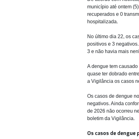
município até ontem (5)
recuperados e 0 transm
hospitalizada.
No último dia 22, os c
positivos e 3 negativo
3 e não havia mais nen
A dengue tem causado 
quase ter dobrado entre
a Vigilância os casos no
Os casos de dengue no ú
negativos. Ainda confo
de 2026 não ocorreu n
boletim da Vigilância.
Os casos de dengue p