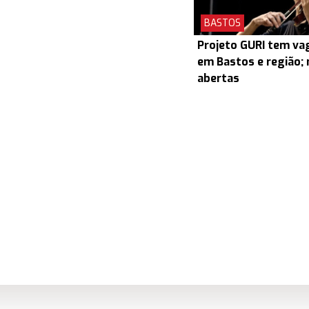
BASTOS
Projeto GURI tem v
em Bastos e região; 
abertas