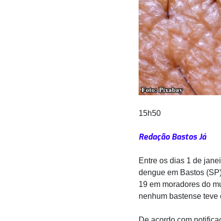
15h50
Redação Bastos Já
Entre os dias 1 de jane
dengue em Bastos (SP),
19 em moradores do muni
nenhum bastense teve c
De acordo com notifica