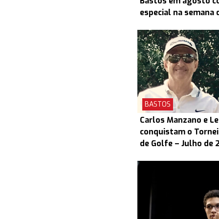
Bastos em agosto c
especial na semana d
BASTOS
Carlos Manzano e L
conquistam o Torneio
de Golfe – Julho de 