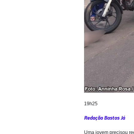
19h25
Redação Bastos Já
Uma jovem precisou re