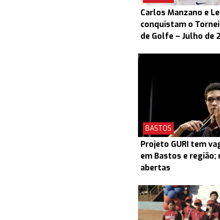
Carlos Manzano e L
conquistam o Torneio
de Golfe – Julho de 
BASTOS
Projeto GURI tem v
em Bastos e região; 
abertas