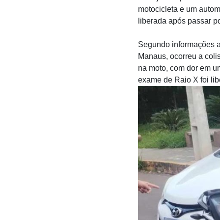
motocicleta e um automó
liberada após passar p
Segundo informações a
Manaus, ocorreu a coli
na moto, com dor em um
exame de Raio X foi lib