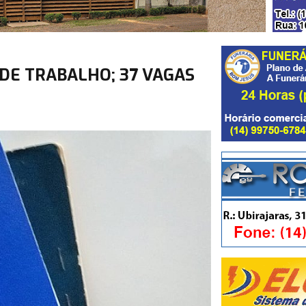
 DE TRABALHO; 37 VAGAS