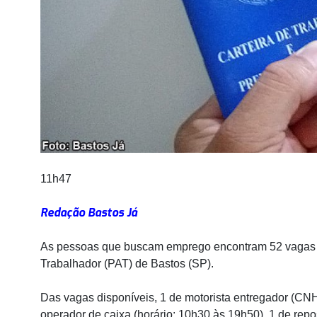
11h47
Redação Bastos Já
As pessoas que buscam emprego encontram 52 vagas d
Trabalhador (PAT) de Bastos (SP).
Das vagas disponíveis, 1 de motorista entregador (CNH
operador de caixa (horário: 10h30 às 19h50), 1 de repo