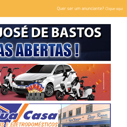
Quer ser um anunciante?
Clique aqui