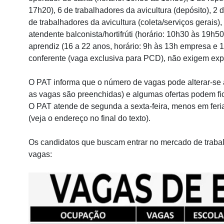
17h20), 6 de trabalhadores da avicultura (depósito), 2 d
de trabalhadores da avicultura (coleta/serviços gerais),
atendente balconista/hortifrúti (horário: 10h30 às 19h5
aprendiz (16 a 22 anos, horário: 9h às 13h empresa e 1
conferente (vaga exclusiva para PCD), não exigem exp
O PAT informa que o número de vagas pode alterar-se
as vagas são preenchidas) e algumas ofertas podem fic
O PAT atende de segunda a sexta-feira, menos em feriad
(veja o endereço no final do texto).
Os candidatos que buscam entrar no mercado de trabal
vagas: