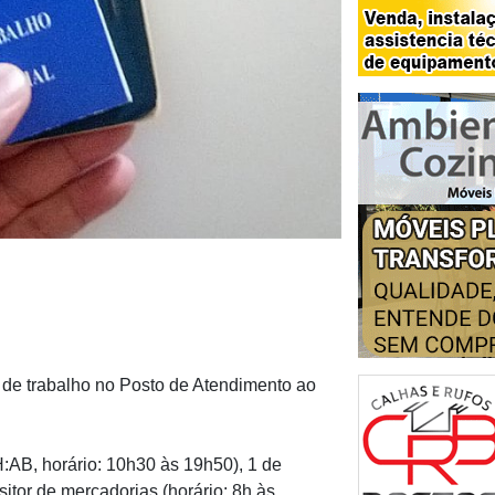
e trabalho no Posto de Atendimento ao
:AB, horário: 10h30 às 19h50), 1 de
sitor de mercadorias (horário: 8h às