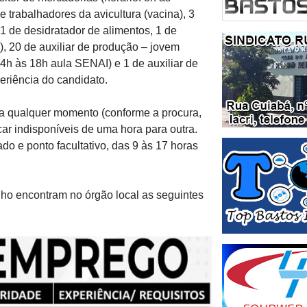
e trabalhadores da avicultura (vacina), 3
 1 de desidratador de alimentos, 1 de
0), 20 de auxiliar de produção – jovem
4h às 18h aula SENAI) e 1 de auxiliar de
eriência do candidato.
 a qualquer momento (conforme a procura,
ar indisponíveis de uma hora para outra.
o e ponto facultativo, das 9 às 17 horas
ho encontram no órgão local as seguintes