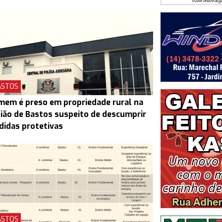
ASTOS
em é preso em propriedade rural na
ião de Bastos suspeito de descumprir
idas protetivas
ASTOS