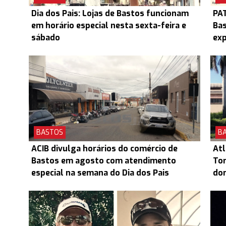
Dia dos Pais: Lojas de Bastos funcionam
PAT
em horário especial nesta sexta-feira e
Bas
sábado
exp
BASTOS
B
ACIB divulga horários do comércio de
Atl
Bastos em agosto com atendimento
To
especial na semana do Dia dos Pais
do