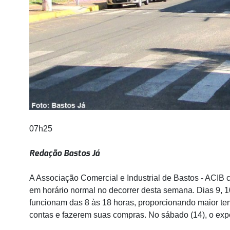
07h25
Redação Bastos Já
A Associação Comercial e Industrial de Bastos - ACIB
em horário normal no decorrer desta semana. Dias 9, 10,
funcionam das 8 às 18 horas, proporcionando maior t
contas e fazerem suas compras. No sábado (14), o expe