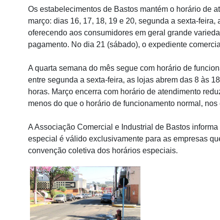
Os estabelecimentos de Bastos mantém o horário de a
março: dias 16, 17, 18, 19 e 20, segunda a sexta-feira,
oferecendo aos consumidores em geral grande varieda
pagamento. No dia 21 (sábado), o expediente comercia
A quarta semana do mês segue com horário de funciona
entre segunda a sexta-feira, as lojas abrem das 8 às 1
horas. Março encerra com horário de atendimento reduz
menos do que o horário de funcionamento normal, nos di
A Associação Comercial e Industrial de Bastos informa
especial é válido exclusivamente para as empresas qu
convenção coletiva dos horários especiais.