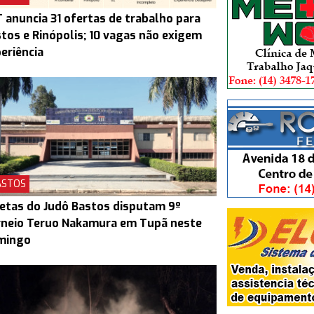
 anuncia 31 ofertas de trabalho para
tos e Rinópolis; 10 vagas não exigem
eriência
ASTOS
etas do Judô Bastos disputam 9º
rneio Teruo Nakamura em Tupã neste
mingo