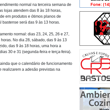
tendimento normal na terceira semana de
 as lojas atendem das 8 às 18 horas,
de em produtos e ótimos planos de
l bastense será das 9 às 13 horas.
mento normal: dias 23, 24, 25, 26 e 27,
8 horas. No dia 28, sábado, das 9 às 13
ido, das 9 às 18 horas, uma hora a
as 30 e 31 (segunda-feira e terça-feira).
 ainda que o calendário de funcionamento
e realizarem a adesão previstas na