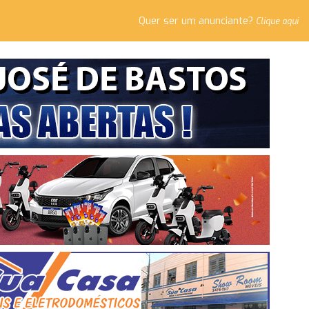
Quer ser um anunciante?
Clique aqui