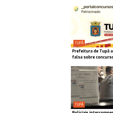
TUPÃ
Prefeitura de Tupã a
falsa sobre concurs
TUPÃ
Policiais interrompe