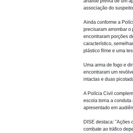
análise prévia de um ap
associação do suspeito
Ainda conforme a Políc
precisaram arrombar o 
encontraram porções de
característico, semelh
plástico filme e uma te
Uma arma de fogo e din
encontraram um revólve
intactas e duas picota
A Polícia Civil comple
escola torna a conduta 
apresentado em audiênc
DISE destaca: "Ações c
combate ao tráfico dep