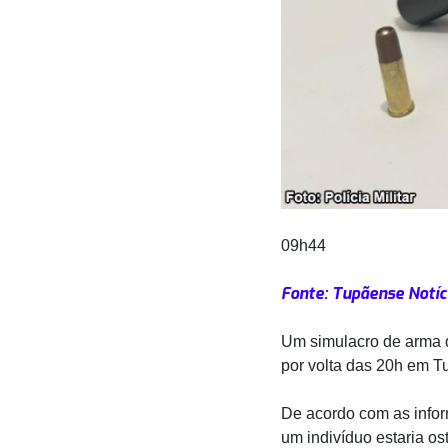
09h44
Fonte: Tupãense Notíc
Um simulacro de arma de 
por volta das 20h em T
De acordo com as info
um indivíduo estaria o