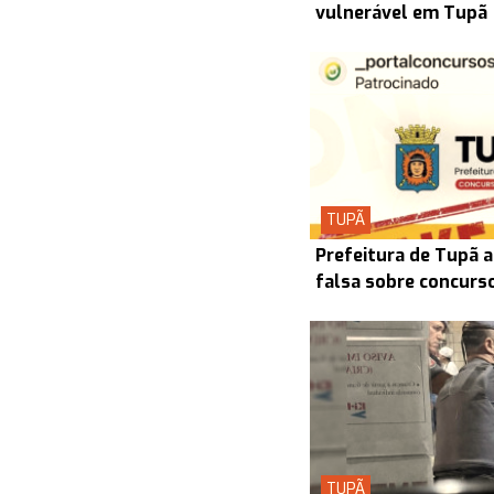
vulnerável em Tupã
TUPÃ
Prefeitura de Tupã a
falsa sobre concurs
TUPÃ