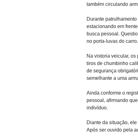
também circulando arma
Durante patrulhamento p
estacionando em frente 
busca pessoal. Questio
no porta-luvas do carro.
Na vistoria veicular, o
tiros de chumbinho cali
de segurança obrigatóri
semelhante a uma arma 
Ainda conforme o regist
pessoal, afirmando qu
indivíduo.
Diante da situação, ele
Após ser ouvido pela aut