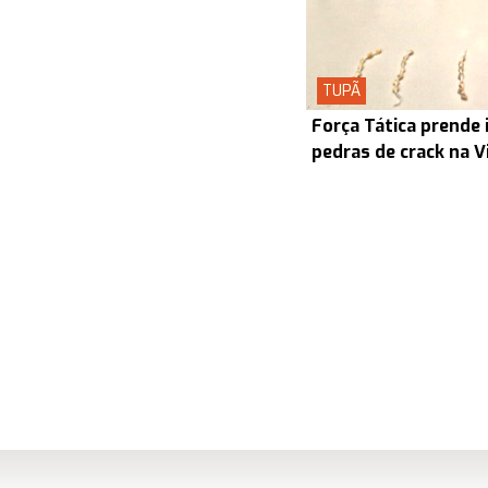
TUPÃ
Força Tática prende 
pedras de crack na V