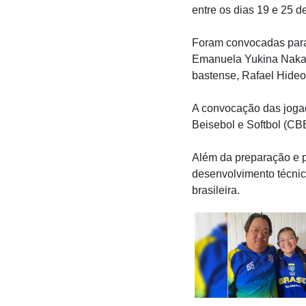
entre os dias 19 e 25 
Foram convocadas para 
Emanuela Yukina Nakamu
bastense, Rafael Hideo 
A convocação das jogad
Beisebol e Softbol (CB
Além da preparação e p
desenvolvimento técnic
brasileira.