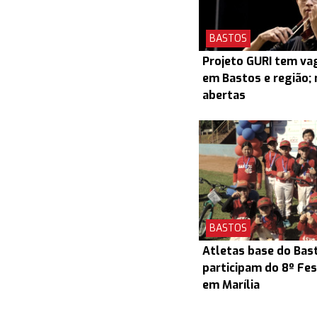
BASTOS
Projeto GURI tem v
em Bastos e região; 
abertas
BASTOS
Atletas base do Bas
participam do 8º Fes
em Marília