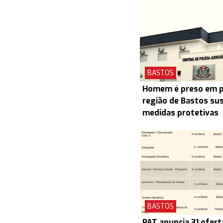
BASTOS
Homem é preso em pr
região de Bastos su
medidas protetivas
BASTOS
PAT anuncia 31 ofert