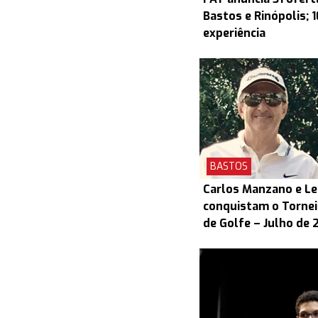
Bastos e Rinópolis; 
experiência
BASTOS
Carlos Manzano e L
conquistam o Torneio
de Golfe – Julho de 