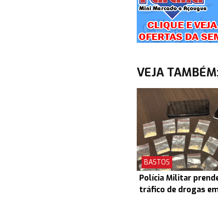
VEJA TAMBÉM
BASTOS
Polícia Militar prend
tráfico de drogas e