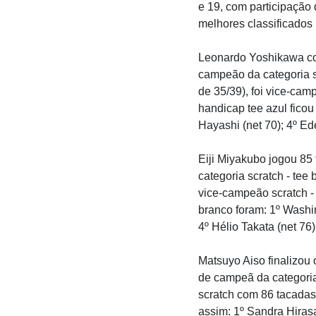
e 19, com participação
melhores classificados 
Leonardo Yoshikawa con
campeão da categoria sc
de 35/39), foi vice-camp
handicap tee azul ficou
Hayashi (net 70); 4º Ed
Eiji Miyakubo jogou 85 
categoria scratch - tee 
vice-campeão scratch - 
branco foram: 1º Washin
4º Hélio Takata (net 76)
Matsuyo Aiso finalizou 
de campeã da categoria
scratch com 86 tacadas 
assim: 1º Sandra Hirasa