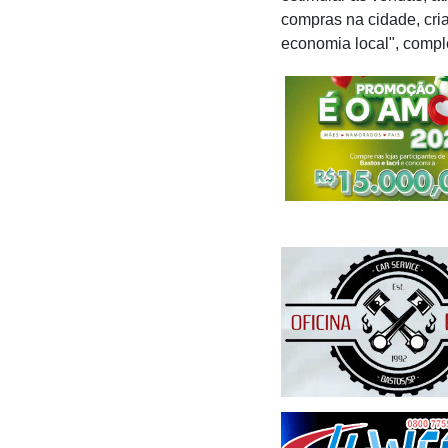
compras na cidade, cr
economia local", comp