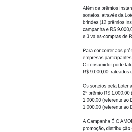
Além de prêmios insta
sorteios, através da Lo
brindes (12 prêmios in
campanha e R$ 9.000,00
e 3 vales-compras de R
Para concorrer aos prê
empresas participantes
O consumidor pode fatur
R$ 9.000,00, rateados e
Os sorteios pela Loteri
2º prêmio R$ 1.000,00 
1.000,00 (referente ao
1.000,00 (referente ao 
A Campanha É O AMOR é
promoção, distribuição 