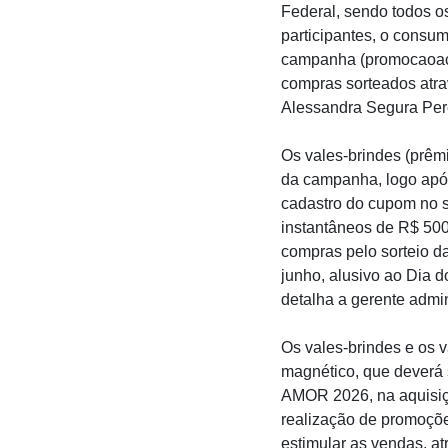
Federal, sendo todos 
participantes, o consum
campanha (promocaoacib
compras sorteados atrav
Alessandra Segura Pere
Os vales-brindes (prêm
da campanha, logo após
cadastro do cupom no s
instantâneos de R$ 500
compras pelo sorteio da
junho, alusivo ao Dia 
detalha a gerente admin
Os vales-brindes e os 
magnético, que deverá 
AMOR 2026, na aquisiç
realização de promoçõe
estimular as vendas, a