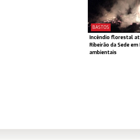
BASTOS
Incêndio florestal a
Ribeirão da Sede em
ambientais