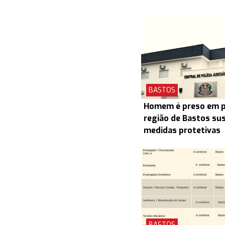
BASTOS
Homem é preso em pr
região de Bastos su
medidas protetivas
BASTOS