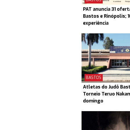
PAT anuncia 31 ofert
Bastos e Rinópolis; 
experiência
BASTOS
Atletas do Judô Bas
Torneio Teruo Naka
domingo