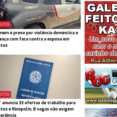
ASTOS
em é preso por violência doméstica e
aça com faca contra a esposa em
stos
ASTOS
 anuncia 33 ofertas de trabalho para
tos e Rinópolis; 8 vagas não exigem
eriência