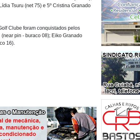
 Lídia Tsuru (net 75) e 5º Cristina Granado
Golf Clube foram conquistados pelos
u (near pin - buraco 08); Eiko Granado
co 16).