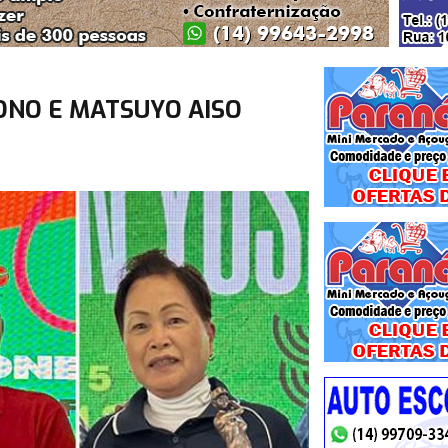
ONO E MATSUYO AISO