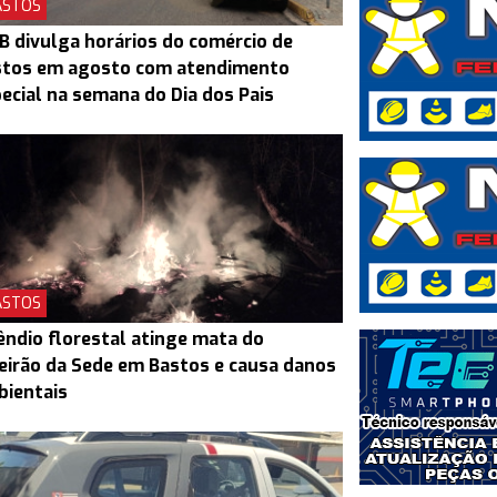
ASTOS
B divulga horários do comércio de
stos em agosto com atendimento
ecial na semana do Dia dos Pais
ASTOS
êndio florestal atinge mata do
eirão da Sede em Bastos e causa danos
bientais