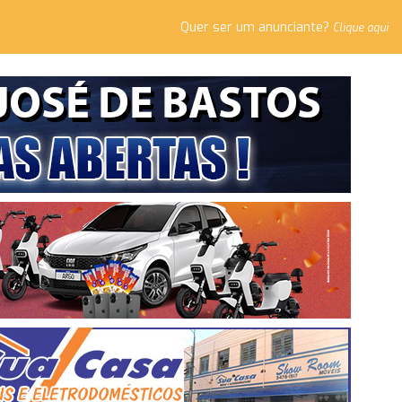
Quer ser um anunciante?
Clique aqui