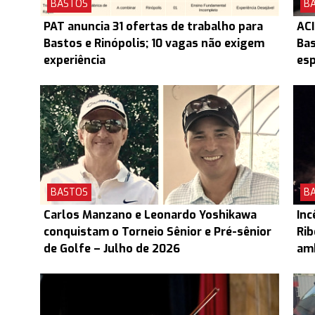
BASTOS
B
PAT anuncia 31 ofertas de trabalho para
ACI
Bastos e Rinópolis; 10 vagas não exigem
Ba
experiência
esp
BASTOS
B
Carlos Manzano e Leonardo Yoshikawa
Inc
conquistam o Torneio Sênior e Pré-sênior
Rib
de Golfe – Julho de 2026
am