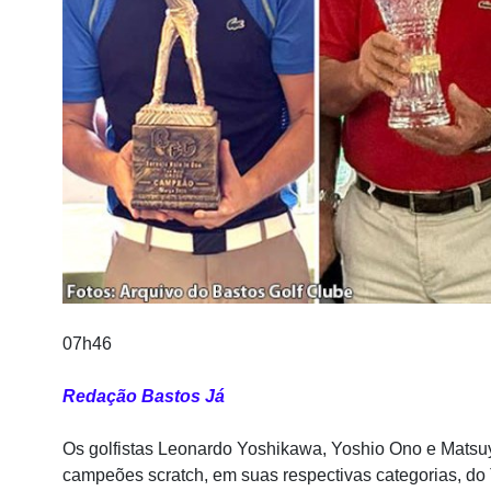
07h46
Redação Bastos Já
Os golfistas Leonardo Yoshikawa, Yoshio Ono e Matsu
campeões scratch, em suas respectivas categorias, do 