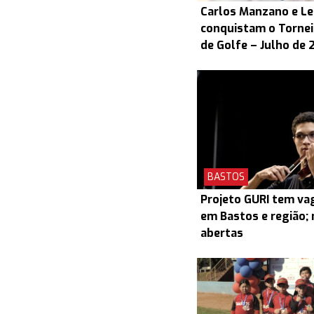
Carlos Manzano e L
conquistam o Torneio
de Golfe – Julho de 
BASTOS
Projeto GURI tem v
em Bastos e região; 
abertas