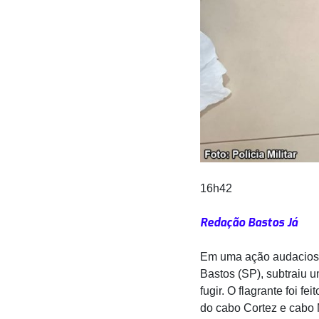
16h42
Redação Bastos Já
Em uma ação audaciosa
Bastos (SP), subtraiu 
fugir. O flagrante foi fe
do cabo Cortez e cabo 