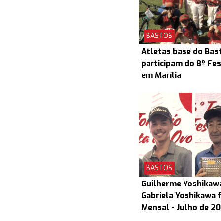
BASTOS
Atletas base do Bas
participam do 8º Fes
em Marília
BASTOS
Guilherme Yoshikaw
Gabriela Yoshikawa 
Mensal - Julho de 2