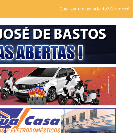
Quer ser um anunciante?
Clique aqui