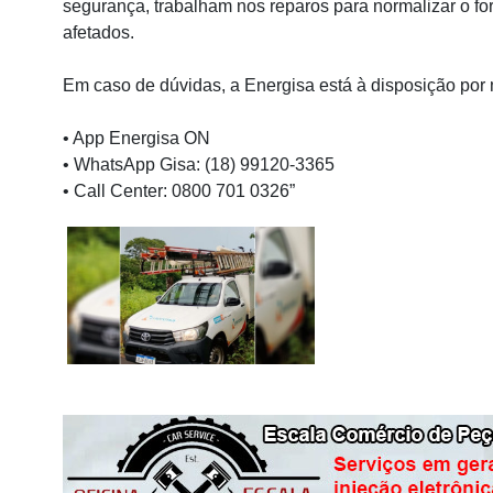
segurança, trabalham nos reparos para normalizar o fo
afetados.
Em caso de dúvidas, a Energisa está à disposição por
• App Energisa ON
• WhatsApp Gisa: (18) 99120-3365
• Call Center: 0800 701 0326”