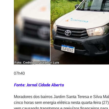
07h40
Fonte: Jornal Cidade Aberta
Moradores dos bairros Jardim Santa Teresa e Silva Ma
cinco horas sem energia elétrica nesta quarta-feira (27)
vem causando transtornos e prejuízos financeiros para 