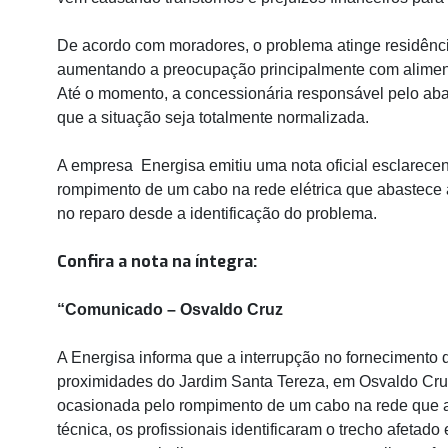
De acordo com moradores, o problema atinge residênci
aumentando a preocupação principalmente com aliment
Até o momento, a concessionária responsável pelo ab
que a situação seja totalmente normalizada.
A empresa Energisa emitiu uma nota oficial esclarecen
rompimento de um cabo na rede elétrica que abastece 
no reparo desde a identificação do problema.
Confira a nota na íntegra:
“Comunicado – Osvaldo Cruz
A Energisa informa que a interrupção no fornecimento d
proximidades do Jardim Santa Tereza, em Osvaldo Cruz, 
ocasionada pelo rompimento de um cabo na rede que a
técnica, os profissionais identificaram o trecho afetado