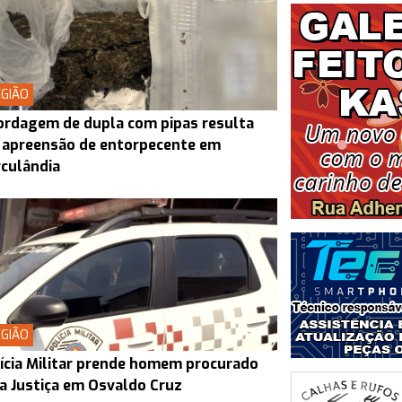
GIÃO
rdagem de dupla com pipas resulta
 apreensão de entorpecente em
culândia
GIÃO
ícia Militar prende homem procurado
a Justiça em Osvaldo Cruz