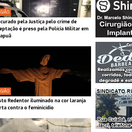
GIÃO
curado pela Justiça pelo crime de
eptação é preso pela Polícia Militar em
rapuã
GIÃO
sto Redentor iluminado na cor laranja
rta contra o feminicídio