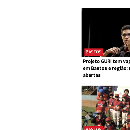
BASTOS
Projeto GURI tem v
em Bastos e região; 
abertas
BASTOS