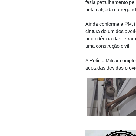
fazia patrulhamento pe
pela calçada carregand
Ainda conforme a PM, i
cintura de um dos aver
procedência das ferram
uma construção civil.
A Polícia Militar comp
adotadas devidas provid