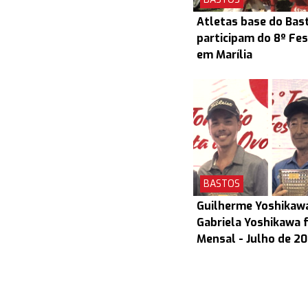
Atletas base do Bas
participam do 8º Fes
em Marília
BASTOS
Guilherme Yoshikaw
Gabriela Yoshikawa 
Mensal - Julho de 2