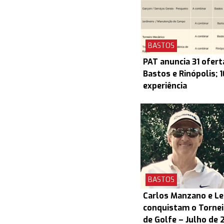
BASTOS
PAT anuncia 31 ofert
Bastos e Rinópolis; 
experiência
BASTOS
Carlos Manzano e L
conquistam o Torneio
de Golfe – Julho de 