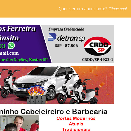
Quer ser um anunciante?
Clique aqui