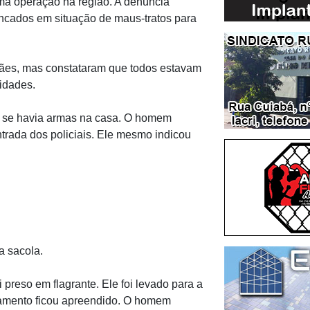
 uma operação na região. A denúncia
ncados em situação de maus-tratos para
 cães, mas constataram que todos estavam
ridades.
r se havia armas na casa. O homem
rada dos policiais. Ele mesmo indicou
a sacola.
 preso em flagrante. Ele foi levado para a
rmamento ficou apreendido. O homem