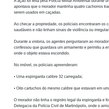
A ação foi feita pela Polícia Militar Ambiental durante
apontava que o morador mantinha quatro cachorros tra
serem usados em caçadas.
Ao checar a propriedade, os policiais encontraram os
saudáveis e não tinham sinais de violência ou irregula
Durante a vistoria, os agentes perguntaram ao morado
confessou que guardava um armamento e permitiu a ent
onde o objeto estava escondido.
No imóvel, os policiais apreenderam:
• Uma espingarda calibre 32 carregada;
• Oito cartuchos do mesmo calibre que estavam em um
O morador não tinha o registro legal da espingarda e foi
Delegacia da Polícia Civil de Martinópolis, onde o a