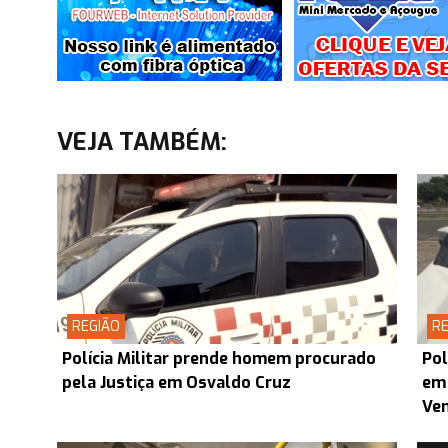
VEJA TAMBÉM:
REGIÃO
RE
Polícia Militar prende homem procurado
Pol
pela Justiça em Osvaldo Cruz
em 
Ven