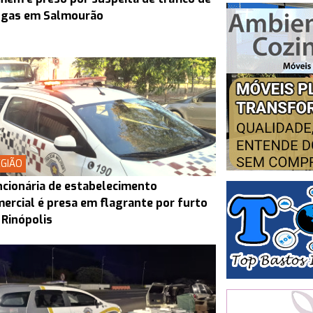
ogas em Salmourão
GIÃO
cionária de estabelecimento
ercial é presa em flagrante por furto
Rinópolis