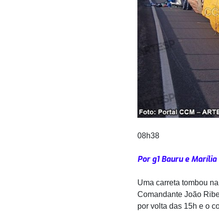
08h38
Por g1 Bauru e Marília
Uma carreta tombou na 
Comandante João Ribeir
por volta das 15h e o c