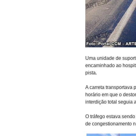
Uma unidade de suporte
encaminhado ao hospit
pista.
A carreta transportava 
horário em que o destom
interdição total seguia 
O tráfego estava sendo 
de congestionamento n