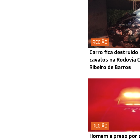
REGIÃO
Carro fica destruído
cavalos na Rodovia
Ribeiro de Barros
REGIÃO
Homem é preso por s