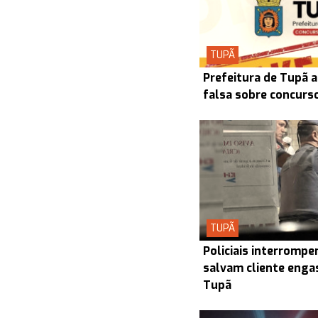
TUPÃ
Prefeitura de Tupã a
falsa sobre concurs
TUPÃ
Policiais interrompe
salvam cliente enga
Tupã