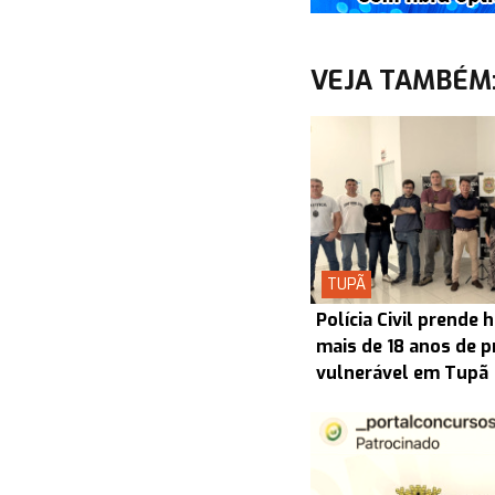
VEJA TAMBÉM
TUPÃ
Polícia Civil prend
mais de 18 anos de p
vulnerável em Tupã