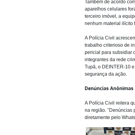
Também de acordo com 
aparelhos celulares fo
terceiro imóvel, a equi
nenhum material ilícito
A Polícia Civil acresc
trabalho criterioso de i
pericial para subsidia
integrantes da rede cri
Tupã, o DEINTER-10 e a 
segurança da ação.
Denúncias Anônimas
A Polícia Civil reitera
na região. "Denúncias 
diretamente pelo What