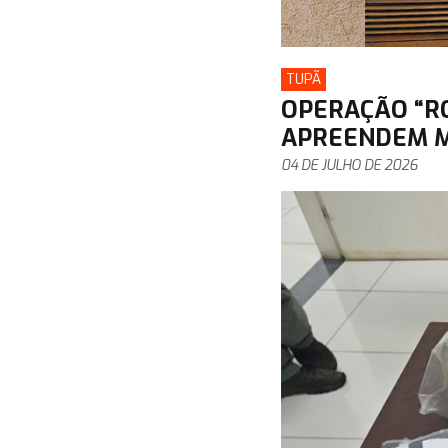
TUPÃ
OPERAÇÃO “RO
APREENDEM MA
04 DE JULHO DE 2026