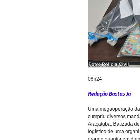
08h24
Redação Bastos Já
Uma megaoperação da D
cumpriu diversos manda
Araçatuba. Batizada de 
logístico de uma organ
grande quantia em dinhe