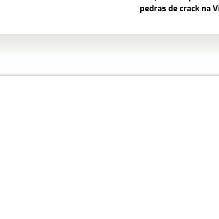
pedras de crack na V