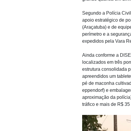
Segundo a Polícia Civil
apoio estratégico de p
(Araçatuba) e de equip
perímetro e a seguranç
expedidos pela Vara Re
Ainda conforme a DISE 
localizados em três pon
estrutura consolidada p
apreendidos um tablete
pé de maconha cultivad
eppendorf) e embalagen
aproximação da polícia
tráfico e mais de R$ 3