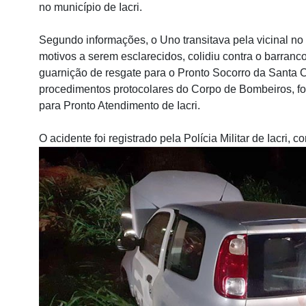
no município de Iacri.
Segundo informações, o Uno transitava pela vicinal no s
motivos a serem esclarecidos, colidiu contra o barranc
guarnição de resgate para o Pronto Socorro da Santa C
procedimentos protocolares do Corpo de Bombeiros, f
para Pronto Atendimento de Iacri.
O acidente foi registrado pela Polícia Militar de Iacri, 