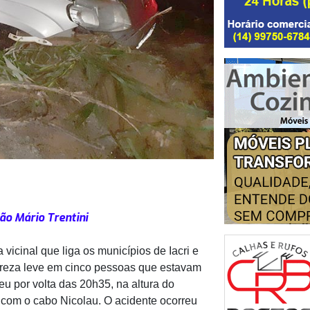
ão Mário Trentini
 vicinal que liga os municípios de Iacri e
ureza leve em cinco pessoas que estavam
u por volta das 20h35, na altura do
cri com o cabo Nicolau. O acidente ocorreu