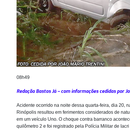
08h49
Redação Bastos Já – com informações cedidas por Jo
Acidente ocorrido na noite dessa quarta-feira, dia 20, na
Rinópolis resultou em ferimentos considerados de nat
em um veículo Uno. O choque contra barranco acontece
quilômetro 2 e foi registrado pela Polícia Militar de Ia