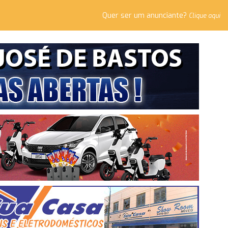
Quer ser um anunciante?
Clique aqui