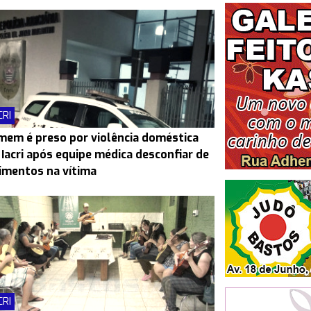
CRI
em é preso por violência doméstica
Iacri após equipe médica desconfiar de
imentos na vítima
CRI