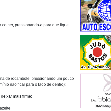
colher, pressionando-a para que fique
rma de rocambole, pressionando um pouco
ínio não ficar para o lado de dentro);
deixar mais firme;
azeite;