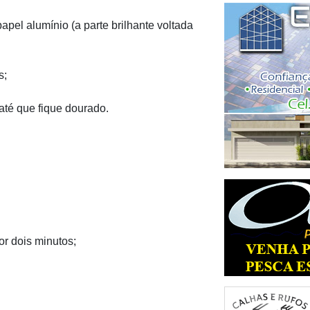
pel alumínio (a parte brilhante voltada
s;
até que fique dourado.
or dois minutos;