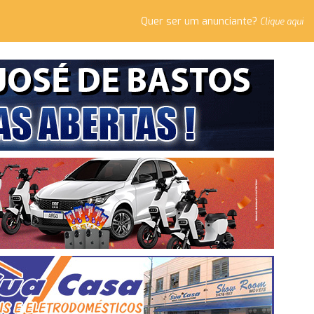
Quer ser um anunciante?
Clique aqui