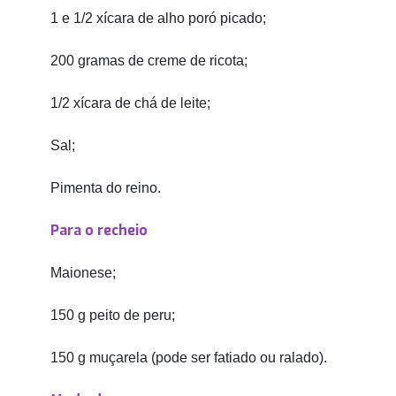
1 e 1/2 xícara de alho poró picado;
200 gramas de creme de ricota;
1/2 xícara de chá de leite;
Sal;
Pimenta do reino.
Para o recheio
Maionese;
150 g peito de peru;
150 g muçarela (pode ser fatiado ou ralado).