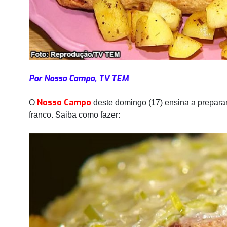
Por Nosso Campo, TV TEM
Nosso Campo
O
deste domingo (17) ensina a preparar
franco. Saiba como fazer: