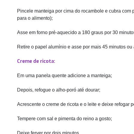
Pincele manteiga por cima do rocambole e cubra com pa
para o alimento);
Asse em forno pré-aquecido a 180 graus por 30 minuto
Retire o papel alumínio e asse por mais 45 minutos ou 
Creme de ricota:
Em uma panela quente adicione a manteiga;
Depois, refogue o alho-poró até dourar;
Acrescente o creme de ricota e o leite e deixe refogar p
Tempere com sal e pimenta do reino a gosto;
Deixe ferver por dois minutos.