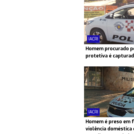
IACRI
Homem procurado po
protetiva é capturad
IACRI
Homem é preso em f
violência doméstica 