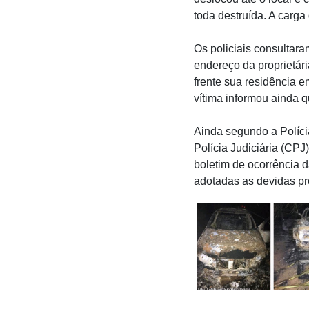
toda destruída. A carga 
Os policiais consultar
endereço da proprietári
frente sua residência e
vítima informou ainda 
Ainda segundo a Polícia 
Polícia Judiciária (CPJ
boletim de ocorrência d
adotadas as devidas pro