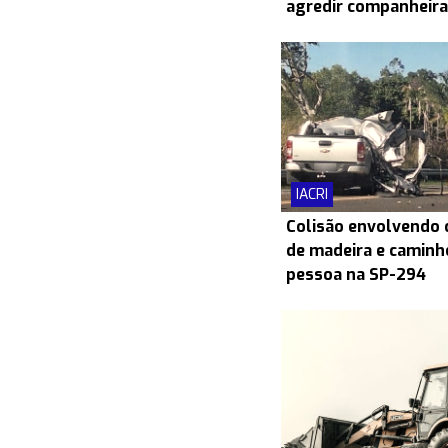
agredir companheira
IACRI
Colisão envolvendo
de madeira e caminh
pessoa na SP-294