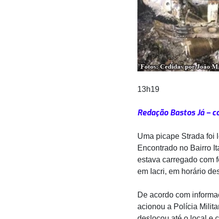
13h19
Redação Bastos Já – c
Uma picape Strada foi 
Encontrado no Bairro It
estava carregado com fe
em Iacri, em horário de
De acordo com informaç
acionou a Polícia Milit
deslocou até o local e 