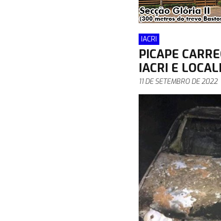
IACRI
PICAPE CARR
IACRI E LOCA
11 DE SETEMBRO DE 2022