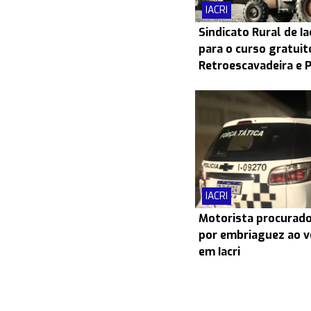
IACRI
Sindicato Rural de Ia
para o curso gratui
Retroescavadeira e 
IACRI
Motorista procurado
por embriaguez ao v
em Iacri