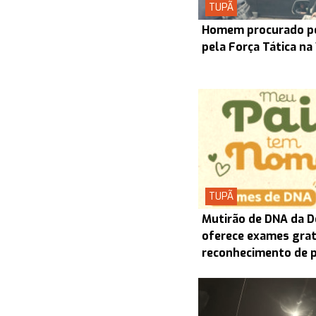
TUPÃ
Homem procurado pel
pela Força Tática na
TUPÃ
Mutirão de DNA da D
oferece exames grat
reconhecimento de 