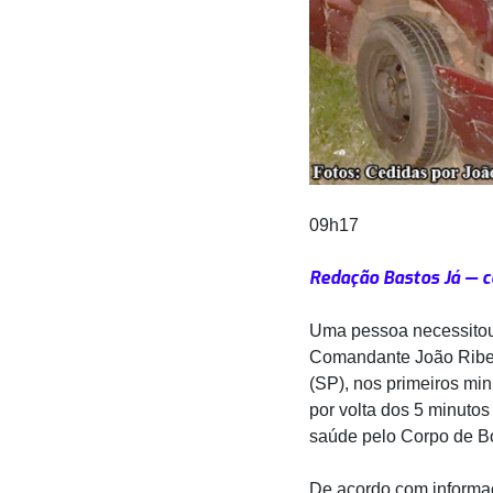
09h17
Redação Bastos Já — c
Uma pessoa necessitou 
Comandante João Ribeir
(SP), nos primeiros min
por volta dos 5 minutos
saúde pelo Corpo de B
De acordo com informa