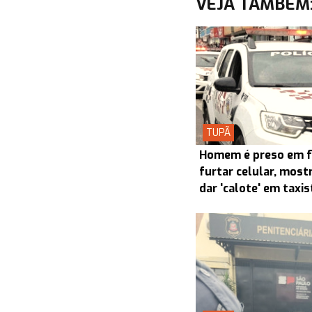
VEJA TAMBÉM
TUPÃ
Homem é preso em f
furtar celular, most
dar 'calote' em taxi