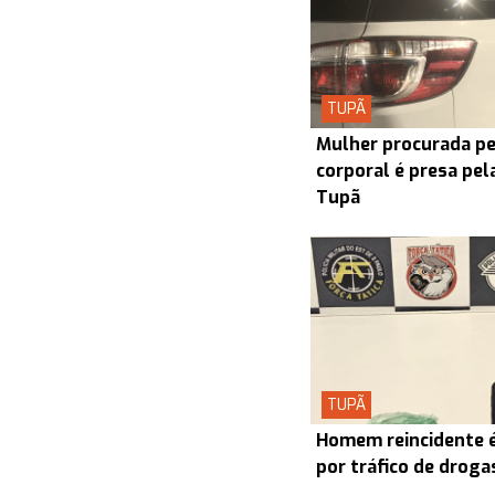
TUPÃ
Mulher procurada pel
corporal é presa pel
Tupã
TUPÃ
Homem reincidente é
por tráfico de drog