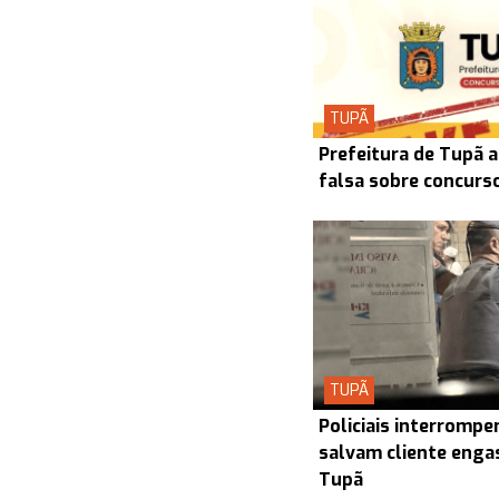
TUPÃ
Prefeitura de Tupã a
falsa sobre concurs
TUPÃ
Policiais interrompe
salvam cliente enga
Tupã