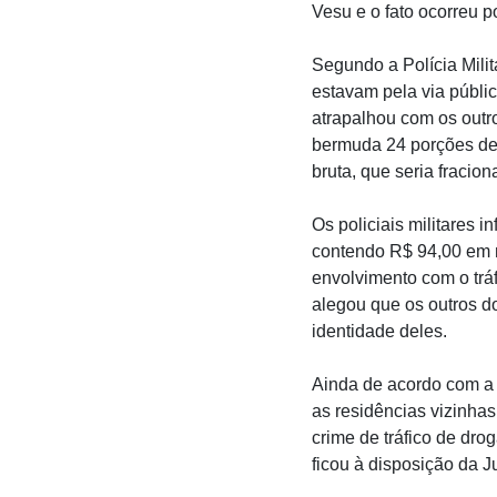
Vesu e o fato ocorreu p
Segundo a Polícia Milit
estavam pela via públic
atrapalhou com os outro
bermuda 24 porções de
bruta, que seria fracio
Os policiais militares 
contendo R$ 94,00 em n
envolvimento com o tráf
alegou que os outros do
identidade deles.
Ainda de acordo com a P
as residências vizinhas
crime de tráfico de dro
ficou à disposição da J