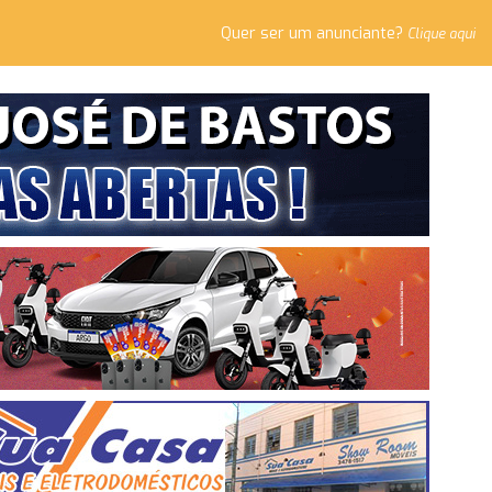
Quer ser um anunciante?
Clique aqui