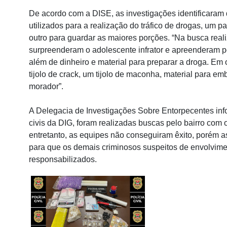
De acordo com a DISE, as investigações identificaram
utilizados para a realização do tráfico de drogas, um p
outro para guardar as maiores porções. “Na busca reali
surpreenderam o adolescente infrator e apreenderam p
além de dinheiro e material para preparar a droga. Em
tijolo de crack, um tijolo de maconha, material para e
morador”.
A Delegacia de Investigações Sobre Entorpecentes inf
civis da DIG, foram realizadas buscas pelo bairro com o 
entretanto, as equipes não conseguiram êxito, porém a
para que os demais criminosos suspeitos de envolvimen
responsabilizados.