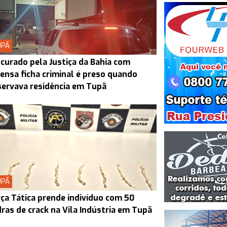
UPÃ
curado pela Justiça da Bahia com
ensa ficha criminal é preso quando
ervava residência em Tupã
UPÃ
ça Tática prende indivíduo com 50
ras de crack na Vila Indústria em Tupã