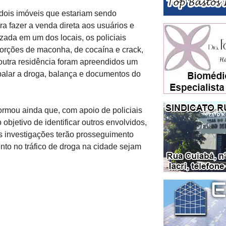
 dois imóveis que estariam sendo
ara fazer a venda direta aos usuários e
zada em um dos locais, os policiais
orções de maconha, de cocaína e crack,
 outra residência foram apreendidos um
mbalar a droga, balança e documentos do
ormou ainda que, com apoio de policiais
objetivo de identificar outros envolvidos,
s investigações terão prosseguimento
to no tráfico de droga na cidade sejam