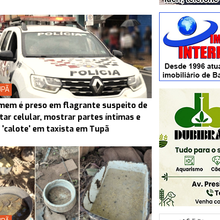
UPÃ
em é preso em flagrante suspeito de
tar celular, mostrar partes íntimas e
 'calote' em taxista em Tupã