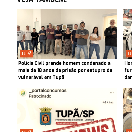
TUPÃ
T
Polícia Civil prende homem condenado a
Hom
mais de 18 anos de prisão por estupro de
fur
vulnerável em Tupã
dar