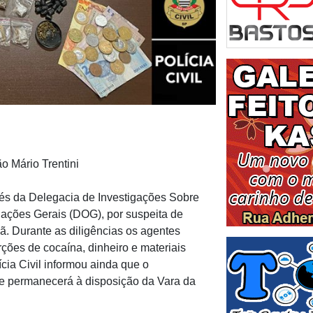
o Mário Trentini
avés da Delegacia de Investigações Sobre
gações Gerais (DOG), por suspeita de
ã. Durante as diligências os agentes
ções de cocaína, dinheiro e materiais
cia Civil informou ainda que o
 permanecerá à disposição da Vara da