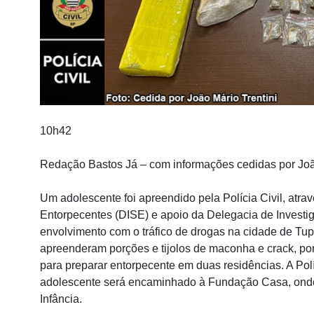
10h42
Redação Bastos Já – com informações cedidas por Joã
Um adolescente foi apreendido pela Polícia Civil, atr
Entorpecentes (DISE) e apoio da Delegacia de Investi
envolvimento com o tráfico de drogas na cidade de Tup
apreenderam porções e tijolos de maconha e crack, por
para preparar entorpecente em duas residências. A Polí
adolescente será encaminhado à Fundação Casa, onde
Infância.