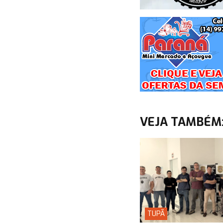
VEJA TAMBÉM
TUPÃ