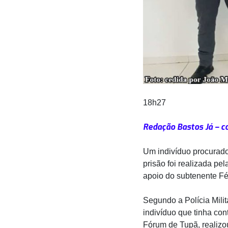
18h27
Redação Bastos Já – c
Um indivíduo procurado 
prisão foi realizada pe
apoio do subtenente Fé
Segundo a Polícia Milit
indivíduo que tinha co
Fórum de Tupã, realiz