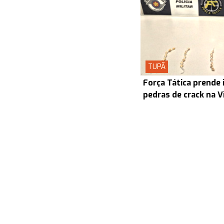
TUPÃ
Força Tática prende 
pedras de crack na V