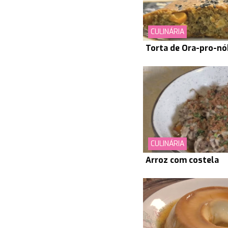
CULINÁRIA
Torta de Ora-pro-nó
CULINÁRIA
Arroz com costela