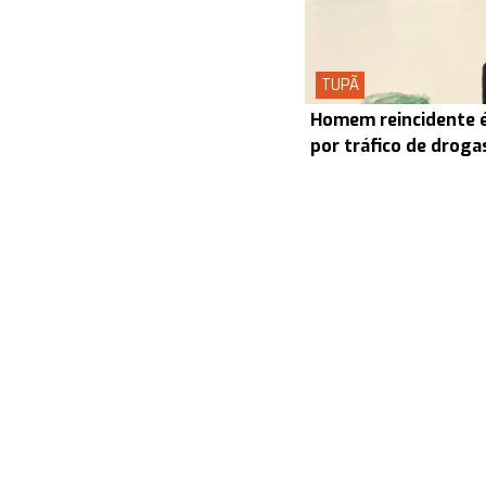
TUPÃ
Homem reincidente é
por tráfico de drog