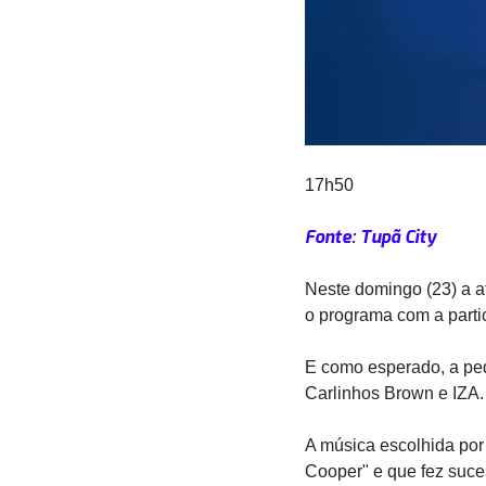
17h50
Fonte: Tupã City
Neste domingo (23) a at
o programa com a part
E como esperado, a pe
Carlinhos Brown e IZA.
A música escolhida por 
Cooper" e que fez suce