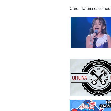
Carol Harumi escolheu 