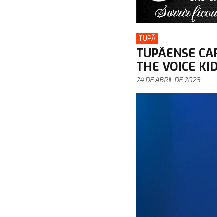
TUPÃ
TUPÃENSE CA
THE VOICE KI
24 DE ABRIL DE 2023