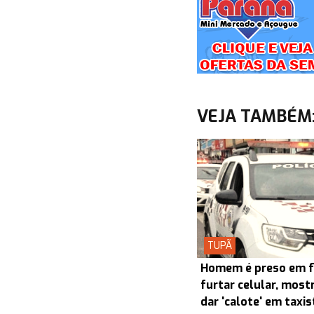
VEJA TAMBÉM
TUPÃ
Homem é preso em f
furtar celular, most
dar 'calote' em taxi