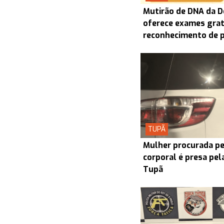
Mutirão de DNA da D
oferece exames grat
reconhecimento de 
TUPÃ
Mulher procurada pel
corporal é presa pel
Tupã