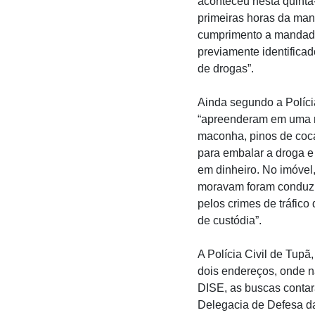
aconteceu nesta quinta-
primeiras horas da ma
cumprimento a mandado
previamente identifica
de drogas”.
Ainda segundo a Polícia
“apreenderam em uma r
maconha, pinos de coca
para embalar a droga e 
em dinheiro. No imóvel,
moravam foram conduzid
pelos crimes de tráfico
de custódia”.
A Polícia Civil de Tup
dois endereços, onde n
DISE, as buscas contar
Delegacia de Defesa da