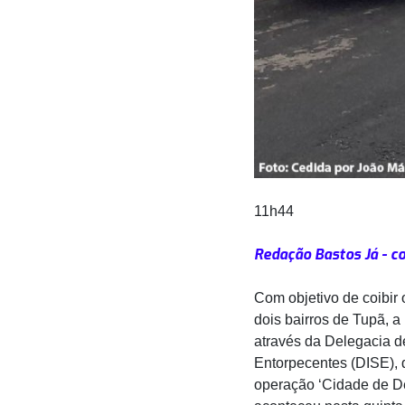
11h44
Redação Bastos Já - c
Com objetivo de coibir 
dois bairros de Tupã, a 
através da Delegacia d
Entorpecentes (DISE),
operação ‘Cidade de De