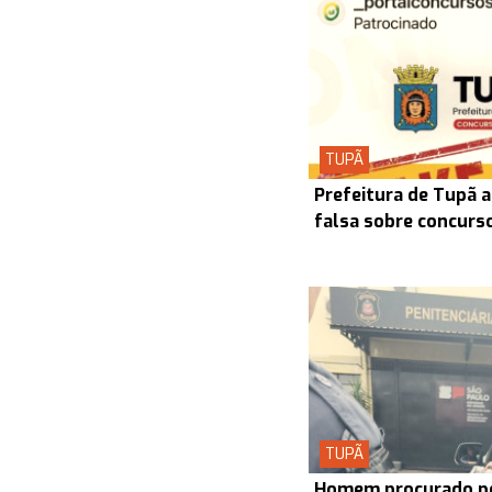
TUPÃ
Prefeitura de Tupã a
falsa sobre concurs
TUPÃ
Homem procurado pel