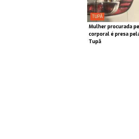
TUPÃ
Mulher procurada pel
corporal é presa pel
Tupã