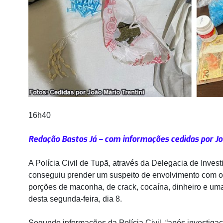
16h40
Redação Bastos Já – com informações cedidas por Jo
A Polícia Civil de Tupã, através da Delegacia de Inve
conseguiu prender um suspeito de envolvimento com o 
porções de maconha, de crack, cocaína, dinheiro e uma 
desta segunda-feira, dia 8.
Segundo informações da Polícia Civil, “após investigaçõ