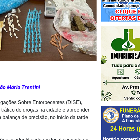
ão Mário Trentini
stigações Sobre Entorpecentes (DISE),
tráfico de drogas na cidade e apreender
balança de precisão, no início da tarde
es foi identificado um local suspeito de