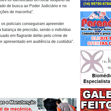
ado de busca ao Poder Judiciário e no
rções de maconha”.
s os policiais conseguiram apreender
 balança de precisão, sendo o indivíduo
tuado em flagrante delito pelo crime de
ser apresentado em audiência de custódia”.