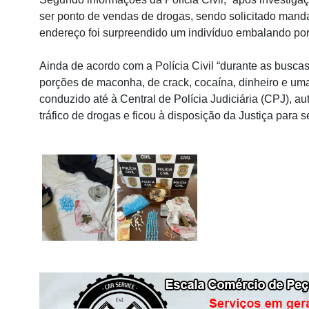
ser ponto de vendas de drogas, sendo solicitado mand
endereço foi surpreendido um indivíduo embalando po
Ainda de acordo com a Polícia Civil “durante as busca
porções de maconha, de crack, cocaína, dinheiro e uma
conduzido até à Central de Polícia Judiciária (CPJ), au
tráfico de drogas e ficou à disposição da Justiça para 