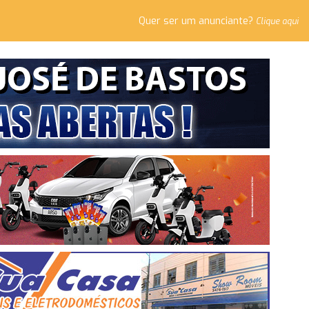
Quer ser um anunciante?
Clique aqui