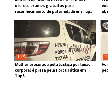
oferece exames gratuitos para
ext
reconhecimento de paternidade em Tupã
obs
TUPÃ
T
Mulher procurada pela Justiça por lesão
For
corporal é presa pela Força Tática em
ped
Tupã