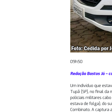
09h50
Redação Bastos Já – c
Um indivíduo que estava
Tupã (SP), no final da
policiais militares ca
estava de folga), do s
Combinato. A captura a