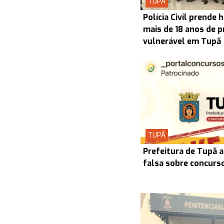
TUPÃ
Polícia Civil prend
mais de 18 anos de p
vulnerável em Tupã
TUPÃ
Prefeitura de Tupã a
falsa sobre concurs