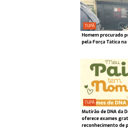
TUPÃ
Homem procurado pel
pela Força Tática na
TUPÃ
Mutirão de DNA da D
oferece exames grat
reconhecimento de 