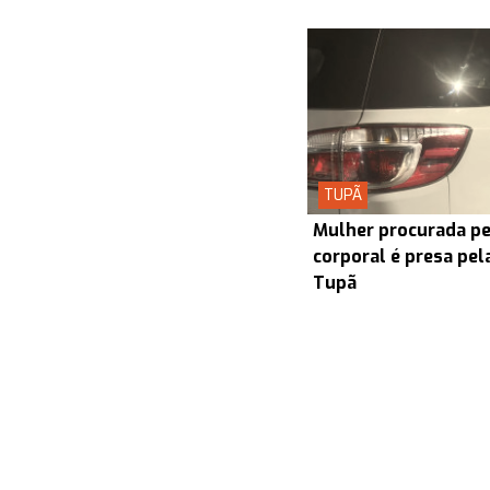
TUPÃ
Mulher procurada pel
corporal é presa pel
Tupã