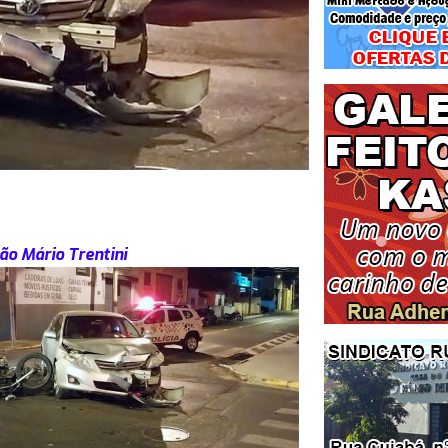
ão Mário Trentini