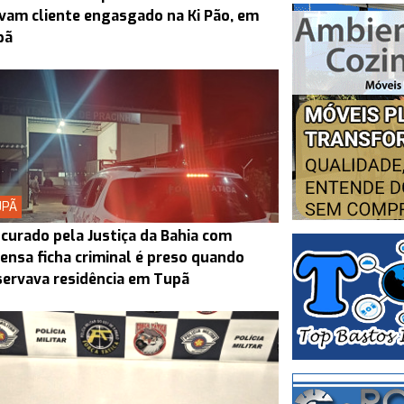
vam cliente engasgado na Ki Pão, em
pã
UPÃ
curado pela Justiça da Bahia com
ensa ficha criminal é preso quando
ervava residência em Tupã