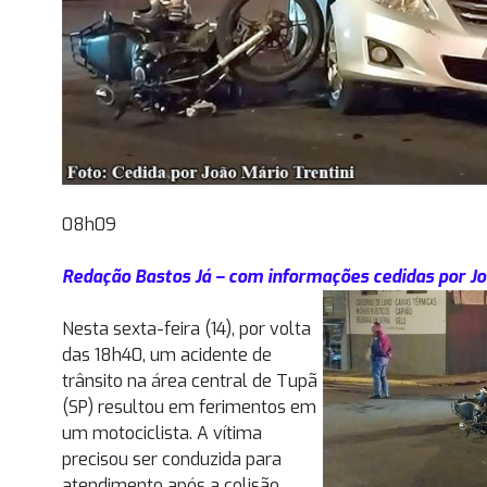
08h09
Redação Bastos Já – com informações cedidas por Jo
Nesta sexta-feira (14), por volta
das 18h40, um acidente de
trânsito na área central de Tupã
(SP) resultou em ferimentos em
um motociclista. A vítima
precisou ser conduzida para
atendimento após a colisão