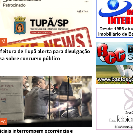
UPÃ
feitura de Tupã alerta para divulgação
sa sobre concurso público
UPÃ
iciais interrompem ocorrência e