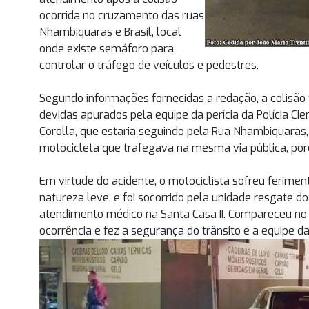
ocorrida no cruzamento das ruas
Nhambiquaras e Brasil, local
onde existe semáforo para
controlar o tráfego de veículos e pedestres.
Segundo informações fornecidas a redação, a colisão 
devidas apurados pela equipe da perícia da Polícia C
Corolla, que estaria seguindo pela Rua Nhambiquaras, 
motocicleta que trafegava na mesma via pública, por
Em virtude do acidente, o motociclista sofreu ferimen
natureza leve, e foi socorrido pela unidade resgate 
atendimento médico na Santa Casa II. Compareceu no loc
ocorrência e fez a segurança do trânsito e a equipe da 