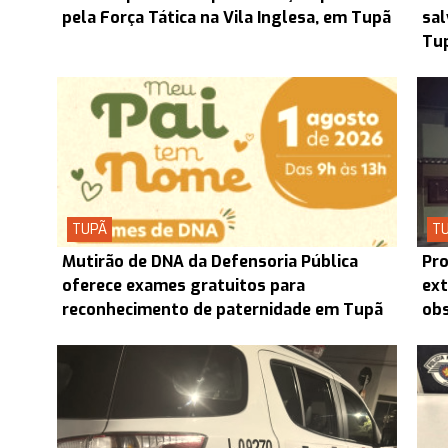
pela Força Tática na Vila Inglesa, em Tupã
sal
Tu
TUPÃ
T
Mutirão de DNA da Defensoria Pública
Pro
oferece exames gratuitos para
ext
reconhecimento de paternidade em Tupã
obs