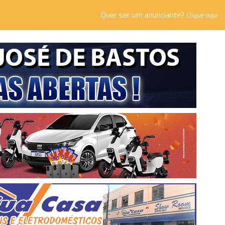
Quer ser um anunciante?
Clique aqui