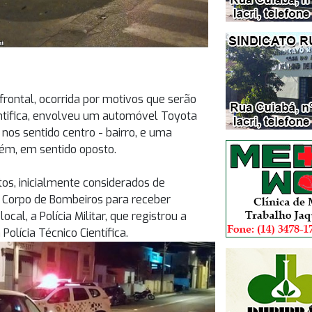
frontal, ocorrida por motivos que serão
ientifica, envolveu um automóvel Toyota
nos sentido centro - bairro, e uma
ém, em sentido oposto.
tos, inicialmente considerados de
do Corpo de Bombeiros para receber
al, a Polícia Militar, que registrou a
Polícia Técnico Científica.