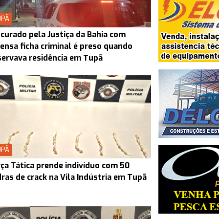
UPÃ
curado pela Justiça da Bahia com
ensa ficha criminal é preso quando
ervava residência em Tupã
UPÃ
ça Tática prende indivíduo com 50
ras de crack na Vila Indústria em Tupã