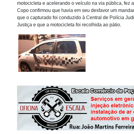
motocicleta e acelerando o veículo na via pública, fez
Copo confirmou que havia em seu desfavor um mandad
que o capturado foi conduzido à Central de Polícia Ju
Justiça e que a motocicleta foi recolhida ao pátio.