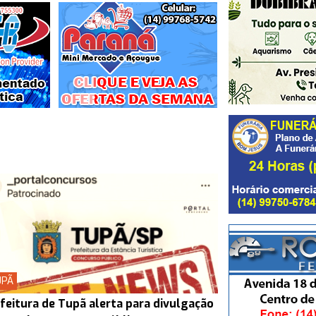
UPÃ
feitura de Tupã alerta para divulgação