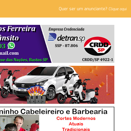
Quer ser um anunciante?
Clique aqui