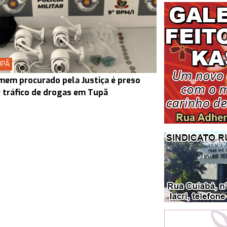
UPÃ
em procurado pela Justiça é preso
 tráfico de drogas em Tupã