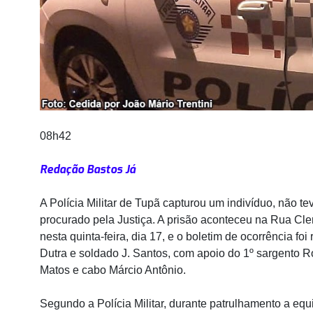
08h42
Redação Bastos Já
A Polícia Militar de Tupã capturou um indivíduo, não t
procurado pela Justiça. A prisão aconteceu na Rua C
nesta quinta-feira, dia 17, e o boletim de ocorrência foi 
Dutra e soldado J. Santos, com apoio do 1º sargento Ro
Matos e cabo Márcio Antônio.
Segundo a Polícia Militar, durante patrulhamento a eq