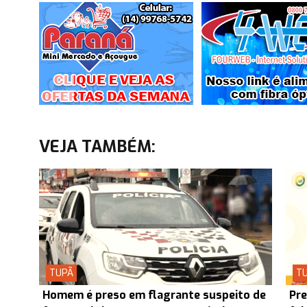
VEJA TAMBÉM:
TUPÃ
T
Homem é preso em flagrante suspeito de
Pre