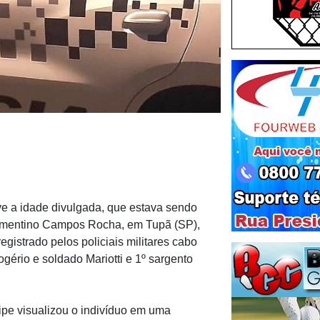
eve a idade divulgada, que estava sendo
lementino Campos Rocha, em Tupã (SP),
registrado pelos policiais militares cabo
gério e soldado Mariotti e 1º sargento
uipe visualizou o indivíduo em uma