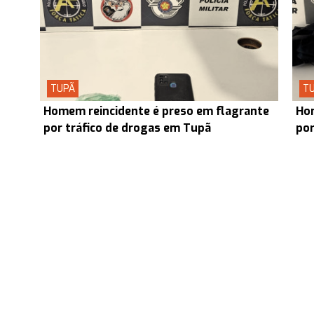
TUPÃ
T
Homem reincidente é preso em flagrante
Hom
por tráfico de drogas em Tupã
por