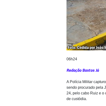
06h24
Redação Bastos Já
A Polícia Militar captur
sendo procurado pela Jus
24, pelo cabo Ruiz e o 
de custódia.