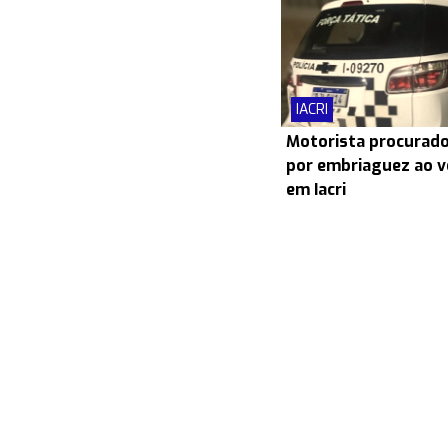
IACRI
Motorista procurado
por embriaguez ao v
em Iacri