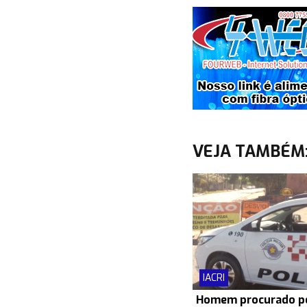
VEJA TAMBÉM
IACRI
Homem procurado po