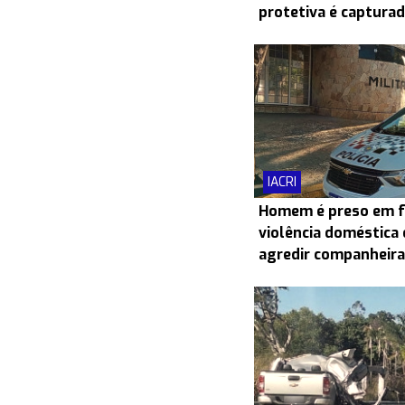
protetiva é capturad
IACRI
Homem é preso em f
violência doméstica 
agredir companheira