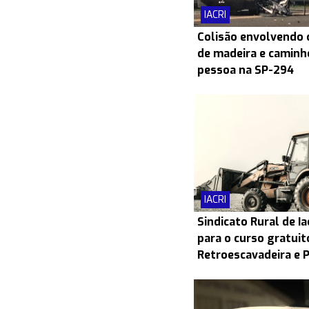
IACRI
Colisão envolvendo
de madeira e caminh
pessoa na SP-294
IACRI
Sindicato Rural de Ia
para o curso gratui
Retroescavadeira e 