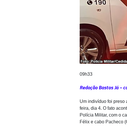
09h33
Redação Bastos Já – c
Um indivíduo foi preso
feira, dia 4. O fato aco
Polícia Militar, com o
Félix e cabo Pacheco (