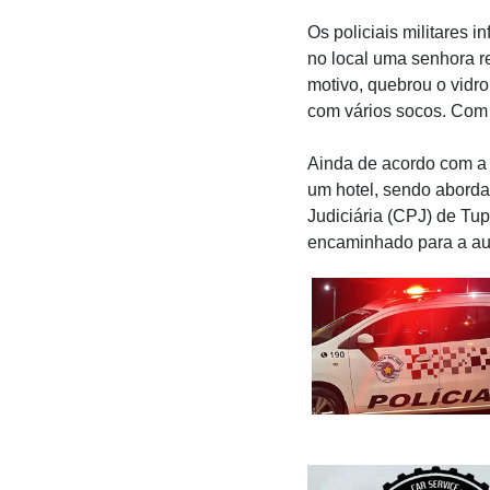
Os policiais militares
no local uma senhora r
motivo, quebrou o vidr
com vários socos. Com 
Ainda de acordo com a e
um hotel, sendo abordad
Judiciária (CPJ) de Tup
encaminhado para a aud