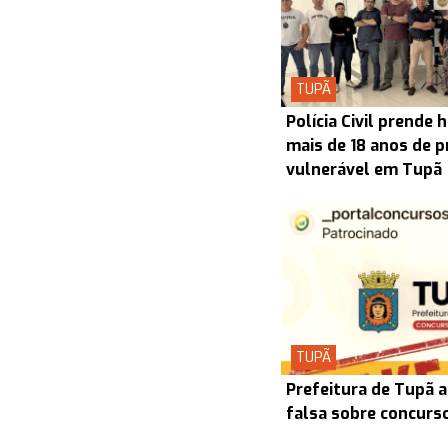
TUPÃ
Polícia Civil prend
mais de 18 anos de p
vulnerável em Tupã
TUPÃ
Prefeitura de Tupã a
falsa sobre concurs