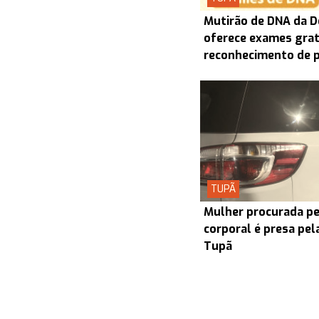
Mutirão de DNA da D
oferece exames grat
reconhecimento de 
TUPÃ
Mulher procurada pel
corporal é presa pel
Tupã