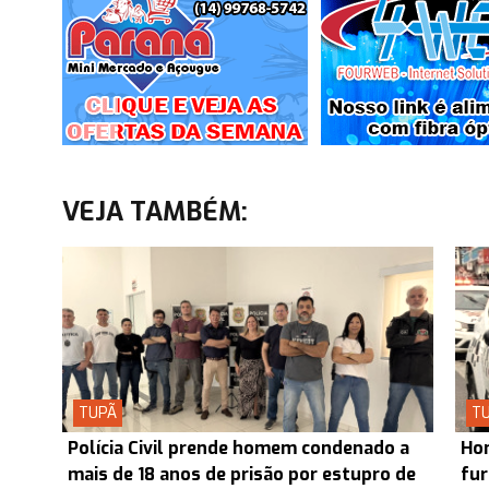
VEJA TAMBÉM:
TUPÃ
T
Polícia Civil prende homem condenado a
Hom
mais de 18 anos de prisão por estupro de
fur