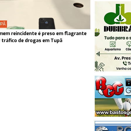
UPÃ
em reincidente é preso em flagrante
 tráfico de drogas em Tupã