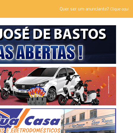
Quer ser um anunciante?
Clique aqui