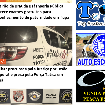
irão de DNA da Defensoria Pública
rece exames gratuitos para
conhecimento de paternidade em Tupã
UPÃ
her procurada pela Justiça por lesão
poral é presa pela Força Tática em
pã