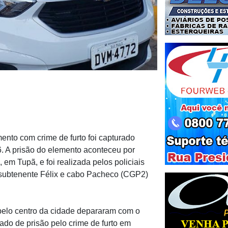
nto com crime de furto foi capturado
26. A prisão do elemento aconteceu por
em Tupã, e foi realizada pelos policiais
 subtenente Félix e cabo Pacheco (CGP2)
 pelo centro da cidade depararam com o
do de prisão pelo crime de furto em