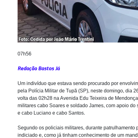
07h56
Redação Bastos Já
Um indivíduo que estava sendo procurado por envolvime
pela Polícia Militar de Tupã (SP), neste domingo, dia 
volta das 02h28 na Avenida Edu Teixeira de Mendonça, 
militares cabo Soares e soldado James, com apoio do
e cabo Luciano e cabo Santos.
Segundo os policiais militares, durante patrulhamento
indiciado e, como já tinham conhecimento de um manda