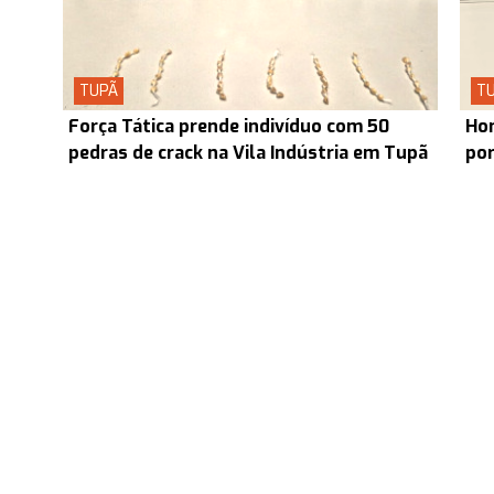
TUPÃ
T
Força Tática prende indivíduo com 50
Hom
pedras de crack na Vila Indústria em Tupã
por