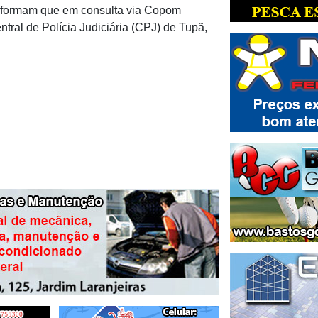
informam que em consulta via Copom
ral de Polícia Judiciária (CPJ) de Tupã,