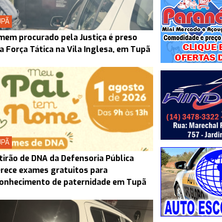
UPÃ
em procurado pela Justiça é preso
a Força Tática na Vila Inglesa, em Tupã
UPÃ
irão de DNA da Defensoria Pública
rece exames gratuitos para
conhecimento de paternidade em Tupã