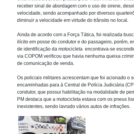
receber sinal de abordagem com o uso de sirene, des
velocidade, sendo acompanhado por diversos quarteir
diminuir a velocidade em virtude do trânsito no local.
Ainda de acordo com a Força Tática, foi realizada busc
ilícito em posse do condutor e do passageiro, porém, em
de identificação da motocicleta encontrava-se escond
via COPOM verificou que havia nenhuma queixa crimina
de comunicação de venda.
Os policiais militares acrescentam que foi acionado o 
encaminhadas para à Central de Polícia Judiciária (CP
condutor, que possui habilitação na modalidade de per
PM destaca que a motocicleta estava com os pneus lis
inexistentes, sendo lavrado vários autos de infrações.