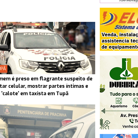
UPÃ
em é preso em flagrante suspeito de
tar celular, mostrar partes íntimas e
 'calote' em taxista em Tupã