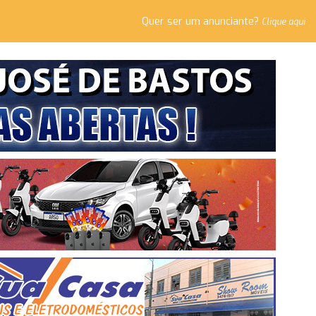
Quer ser um anunciante?
Clique aqui