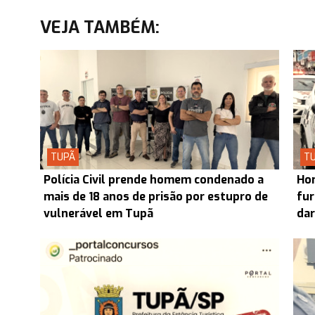
VEJA TAMBÉM:
TUPÃ
T
Polícia Civil prende homem condenado a
Hom
mais de 18 anos de prisão por estupro de
fur
vulnerável em Tupã
dar