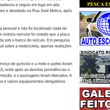
obedeceu e seguiu em fuga em alta
ões e abordado na Rua José Molica, após
a pessoal e não foi localizado nada de
 vistoria veicular foi notado que a placa
ida sob o banco do veículo. Em pesquisa
l sobre a motocicleta, apenas restrições
serviço de guincho e a moto e partes foram
J), onde após as devidas providências o
missão, e o passageiro foram liberados. A
os e vários equipamentos obrigatórios