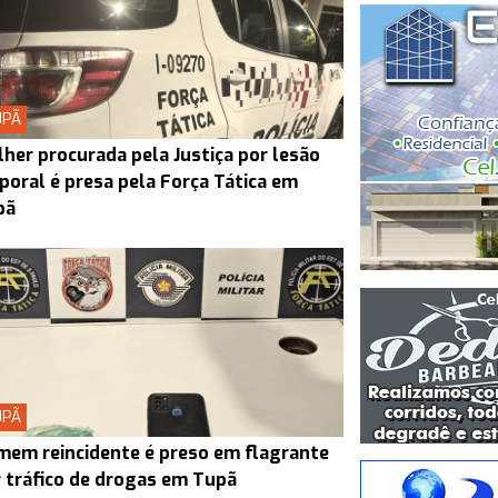
UPÃ
her procurada pela Justiça por lesão
poral é presa pela Força Tática em
pã
UPÃ
em reincidente é preso em flagrante
 tráfico de drogas em Tupã