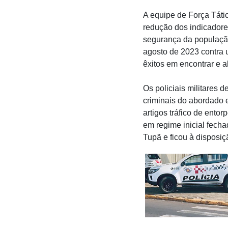
A equipe de Força Táti
redução dos indicadore
segurança da populaçã
agosto de 2023 contra u
êxitos em encontrar e a
Os policiais militares
criminais do abordado 
artigos tráfico de ento
em regime inicial fecha
Tupã e ficou à disposiç