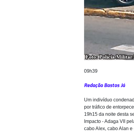
09h39
Redação Bastos Já
Um indivíduo condenado
por tráfico de entorpec
19h15 da noite desta se
Impacto - Adaga VII pel
cabo Alex, cabo Alan e