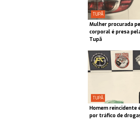
TUPÃ
Mulher procurada pel
corporal é presa pel
Tupã
TUPÃ
Homem reincidente é
por tráfico de drog