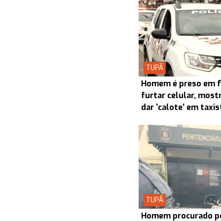
TUPÃ
Homem é preso em f
furtar celular, most
dar 'calote' em taxi
TUPÃ
Homem procurado pel