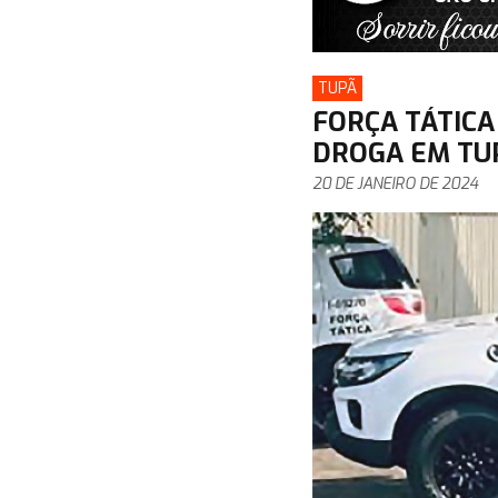
TUPÃ
FORÇA TÁTIC
DROGA EM TU
20 DE JANEIRO DE 2024