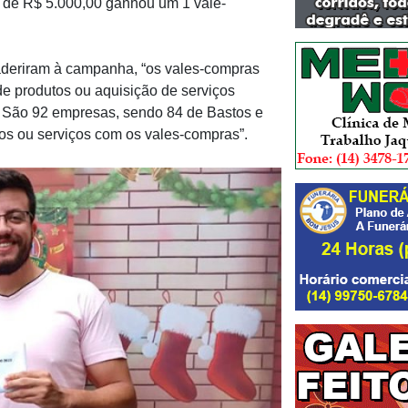
de R$ 5.000,00 ganhou um 1 vale-
aderiram à campanha, “os vales-compras
e produtos ou aquisição de serviços
 São 92 empresas, sendo 84 de Bastos e
tos ou serviços com os vales-compras”.