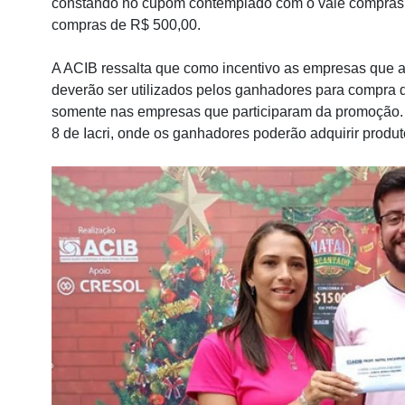
constando no cupom contemplado com o vale compras 
compras de R$ 500,00.
A ACIB ressalta que como incentivo as empresas que 
deverão ser utilizados pelos ganhadores para compra d
somente nas empresas que participaram da promoção.
8 de Iacri, onde os ganhadores poderão adquirir produ