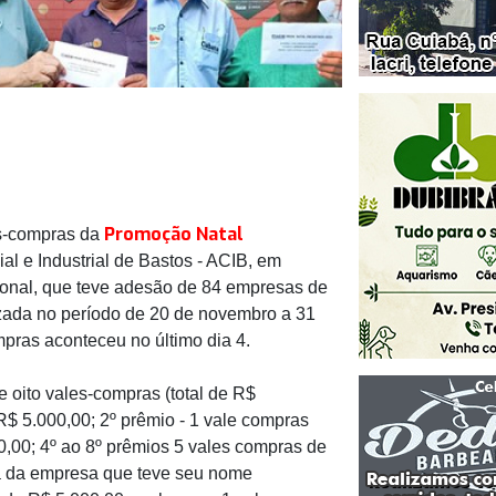
Promoção Natal
es-compras da
l e Industrial de Bastos - ACIB, em
onal, que teve adesão de 84 empresas de
alizada no período de 20 de novembro a 31
pras aconteceu no último dia 4.
 oito vales-compras (total de R$
R$ 5.000,00; 2º prêmio - 1 vale compras
0,00; 4º ao 8º prêmios 5 vales compras de
ia da empresa que teve seu nome