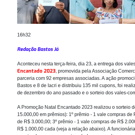
16h32
Redação Bastos Já
Aconteceu nesta terça-feira, dia 23, a entrega dos val
Encantado 2023
, promovida pela Associação Comercia
parceria com 92 empresas associadas. A ação promoci
Bastos e 8 de Iacri e distribuiu 135 mil cupons, foi re
de dezembro do ano passado e o sorteio dos vales-com
A Promoção Natal Encantado 2023 realizou o sorteio de
15.000,00 em prêmios): 1º prêmio - 1 vale compras de 
de R$ 3.000,00; 3º prêmio - 1 vale compras de R$ 2.00
R$ 1.000,00 cada (veja a relação abaixo). A funcionár