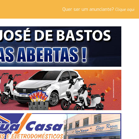
Quer ser um anunciante?
Clique aqui