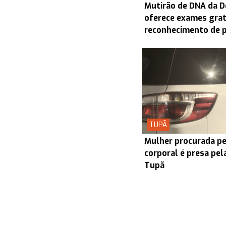
Mutirão de DNA da D
oferece exames grat
reconhecimento de 
TUPÃ
Mulher procurada pel
corporal é presa pel
Tupã