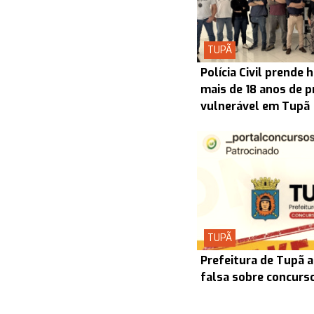
TUPÃ
Polícia Civil prend
mais de 18 anos de p
vulnerável em Tupã
TUPÃ
Prefeitura de Tupã a
falsa sobre concurs