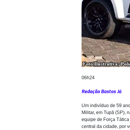
06h24
Redação Bastos Já
Um indivíduo de 59 anos
Militar, em Tupã (SP), 
equipe de Força Tática
central da cidade, por 