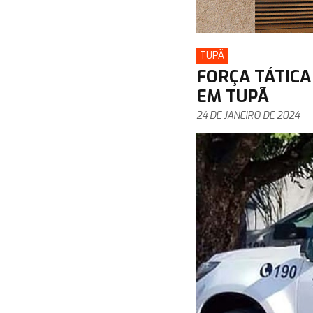
TUPÃ
FORÇA TÁTICA
EM TUPÃ
24 DE JANEIRO DE 2024