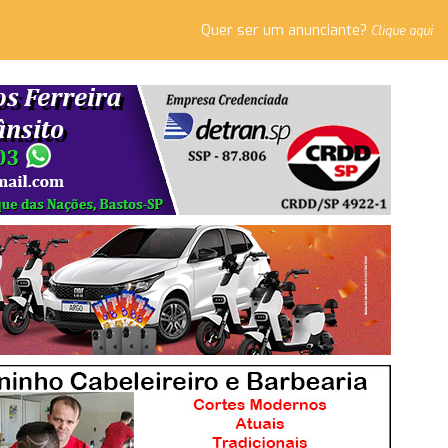
Quer ser um anunciante?
Clique aqui