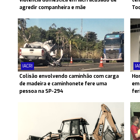
agredir companheira e mãe
Toc
IACRI
IA
Colisão envolvendo caminhão com carga
Hom
de madeira e caminhonete fere uma
em 
pessoa na SP-294
fer