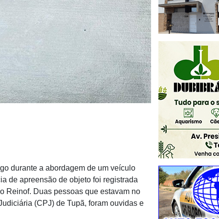
fogo durante a abordagem de um veículo
cia de apreensão de objeto foi registrada
ado Reinof. Duas pessoas que estavam no
Judiciária (CPJ) de Tupã, foram ouvidas e