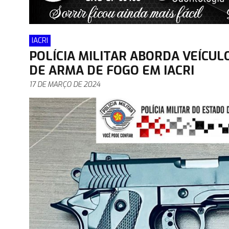
IACRI
POLÍCIA MILITAR ABORDA VEÍCU
DE ARMA DE FOGO EM IACRI
17 DE MARÇO DE 2024