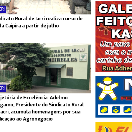
CRI
dicato Rural de Iacri realiza curso de
la Caipira a partir de julho
CRI
jetória de Excelência: Adelmo
gamo, Presidente do Sindicato Rural
Iacri, acumula homenagens por sua
icação ao Agronegócio