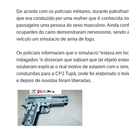
De acordo com os policiais militares, durante patrulha
que era conduzido por uma mulher que é conhecida nos
passageiro uma pessoa do sexo masculino. Ainda confo
ocupantes do carro demonstraram nervosismo, sendo a
veículo um simulacro de arma de fogo.
Os policiais informaram que o simulacro “estava em loc
indagados “e disseram que sabiam que tal objeto estava
souberam explicar o real motivo de estarem com o simu
conduzidas para a CPJ Tupã, onde foi elaborado o bol
e depois de ouvidas foram liberadas.