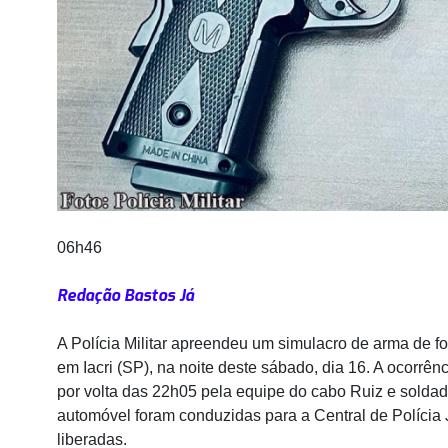
06h46
Redação Bastos Já
A Polícia Militar apreendeu um simulacro de arma de 
em Iacri (SP), na noite deste sábado, dia 16. A ocorrên
por volta das 22h05 pela equipe do cabo Ruiz e sold
automóvel foram conduzidas para a Central de Polícia 
liberadas.