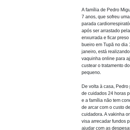
A família de Pedro Migu
7 anos, que sofreu uma
parada cardiorrespirató
após ser arrastado pela
enxurrada e ficar pres
bueiro em Tupã no dia 
janeiro, está realizand
vaquinha online para a
custear o tratamento do
pequeno.
De volta à casa, Pedro 
de cuidados 24 horas p
e a família não tem co
de arcar com o custo d
cuidadora. A vakinha on
visa arrecadar fundos 
ajudar com as despesa