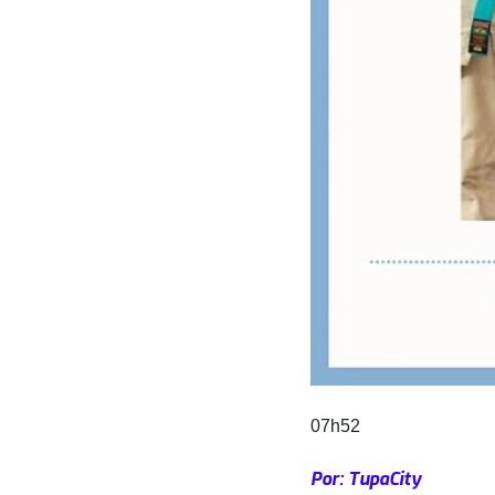
07h52
Por: TupaCity