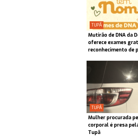
TUPÃ
Mutirão de DNA da D
oferece exames grat
reconhecimento de 
TUPÃ
Mulher procurada pel
corporal é presa pel
Tupã