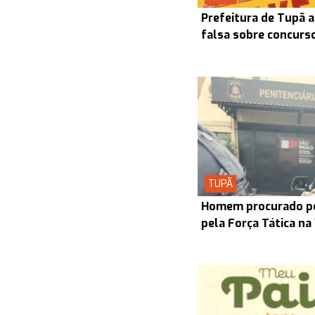
Prefeitura de Tupã a
falsa sobre concurs
TUPÃ
Homem procurado pel
pela Força Tática na