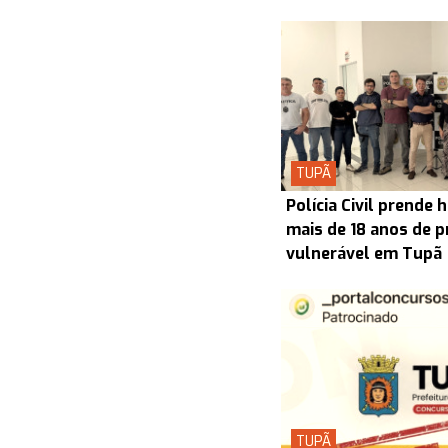
TUPÃ
Polícia Civil prend
mais de 18 anos de p
vulnerável em Tupã
TUPÃ