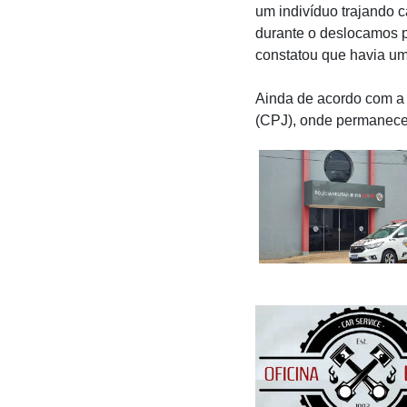
um indivíduo trajando 
durante o deslocamos pa
constatou que havia u
Ainda de acordo com a P
(CPJ), onde permaneceu