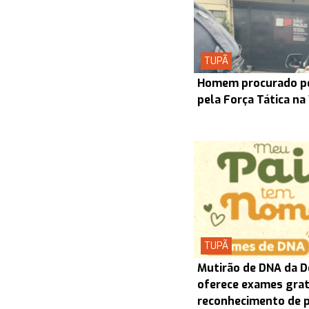
TUPÃ
Homem procurado pel
pela Força Tática na
TUPÃ
Mutirão de DNA da D
oferece exames grat
reconhecimento de 