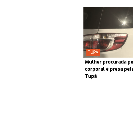
TUPÃ
Mulher procurada pel
corporal é presa pel
Tupã