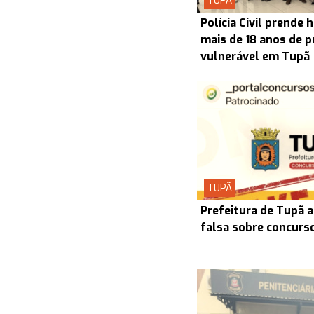
TUPÃ
Polícia Civil prend
mais de 18 anos de p
vulnerável em Tupã
TUPÃ
Prefeitura de Tupã a
falsa sobre concurs