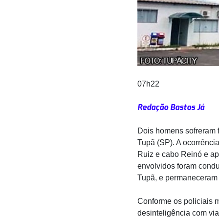
07h22
Redação Bastos Já
Dois homens sofreram f
Tupã (SP). A ocorrência
Ruiz e cabo Reinó e ap
envolvidos foram cond
Tupã, e permaneceram
Conforme os policiais 
desinteligência com vi