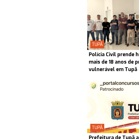
TUPÃ
Polícia Civil prend
mais de 18 anos de p
vulnerável em Tupã
TUPÃ
Prefeitura de Tupã a