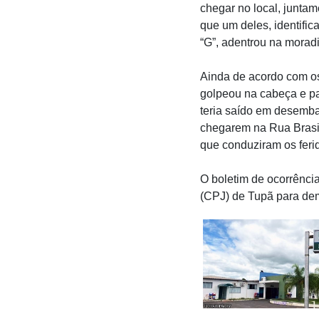
chegar no local, junta
que um deles, identific
“G”, adentrou na moradi
Ainda de acordo com os
golpeou na cabeça e pa
teria saído em desembal
chegarem na Rua Brasil
que conduziram os feri
O boletim de ocorrência
(CPJ) de Tupã para dem