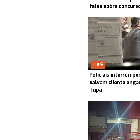
falsa sobre concurs
TUPÃ
Policiais interrompe
salvam cliente enga
Tupã