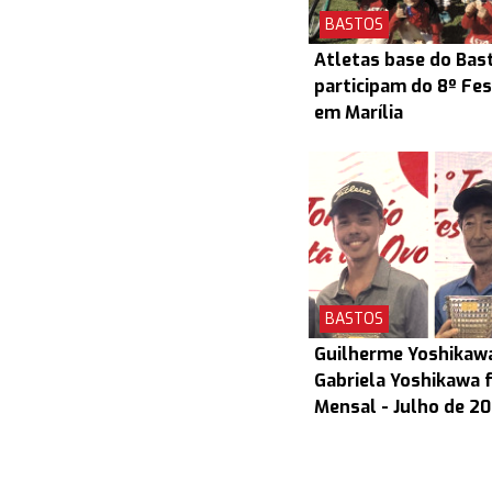
BASTOS
Atletas base do Bas
participam do 8º Fes
em Marília
BASTOS
Guilherme Yoshikaw
Gabriela Yoshikawa 
Mensal - Julho de 2