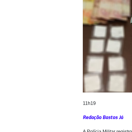
11h19
Redação Bastos Já
A Polícia Militar regis