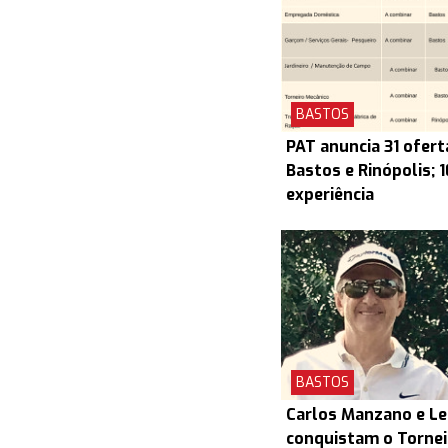
BASTOS
PAT anuncia 31 ofert
Bastos e Rinópolis; 
experiência
BASTOS
Carlos Manzano e L
conquistam o Torneio