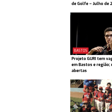
de Golfe – Julho de 
BASTOS
Projeto GURI tem v
em Bastos e região; 
abertas