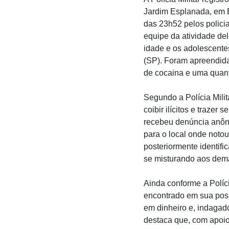
Jardim Esplanada, em Bas
das 23h52 pelos policia
equipe da atividade de
idade e os adolescente
(SP). Foram apreendid
de cocaina e uma quant
Segundo a Polícia Milit
coibir ilícitos e traze
recebeu denúncia anôn
para o local onde notou
posteriormente identif
se misturando aos dema
Ainda conforme a Políci
encontrado em sua poss
em dinheiro e, indagado
destaca que, com apoio