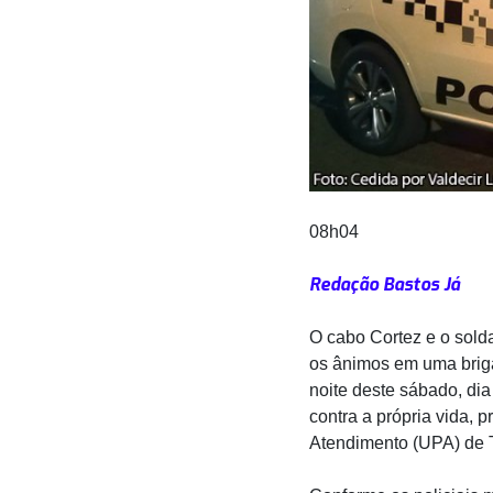
08h04
Redação Bastos Já
O cabo Cortez e o solda
os ânimos em uma brig
noite deste sábado, di
contra a própria vida,
Atendimento (UPA) de 