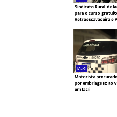
Sindicato Rural de Ia
para o curso gratui
Retroescavadeira e 
IACRI
Motorista procurado
por embriaguez ao v
em Iacri