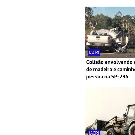
IACRI
Colisão envolvendo
de madeira e caminh
pessoa na SP-294
IACRI