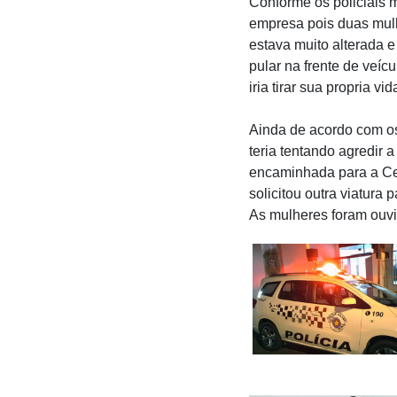
Conforme os policiais m
empresa pois duas mulh
estava muito alterada 
pular na frente de veíc
iria tirar sua propria vid
Ainda de acordo com os 
teria tentando agredir 
encaminhada para a Cen
solicitou outra viatura
As mulheres foram ouvi