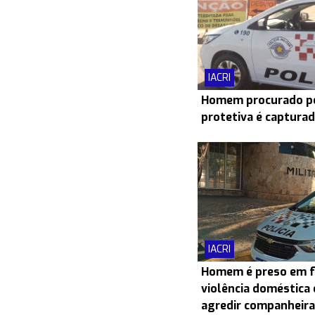
IACRI
Homem procurado po
protetiva é capturad
IACRI
Homem é preso em f
violência doméstica 
agredir companheira