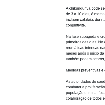
A chikungunya pode se 
de 3 a 10 dias, é marca
incluem cefaleia, dor na
conjuntivite.
Na fase subaguda e crô
primeiros dez dias. No
reumáticas intensas nas
meses após o início da
também podem ocorrer, 
Medidas preventivas e
As autoridades de saúd
combater a proliferaçã
população eliminar foco
colaboração de todos é 