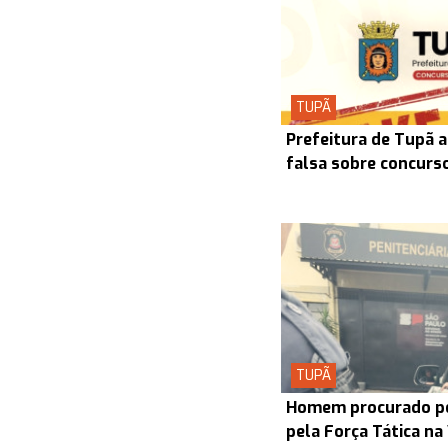
TUPÃ
Prefeitura de Tupã a
falsa sobre concurs
TUPÃ
Homem procurado pel
pela Força Tática na