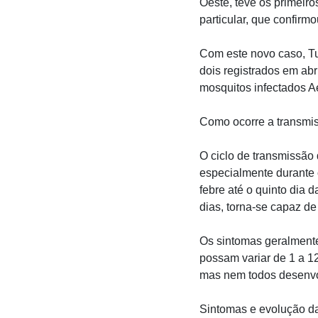
Oeste, teve os primeir
particular, que confirmo
Com este novo caso, Tu
dois registrados em abr
mosquitos infectados A
Como ocorre a transmi
O ciclo de transmissão
especialmente durante 
febre até o quinto dia
dias, torna-se capaz de 
Os sintomas geralmente
possam variar de 1 a 12
mas nem todos desenvo
Sintomas e evolução d