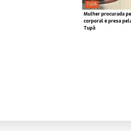
TUPÃ
Mulher procurada pel
corporal é presa pel
Tupã