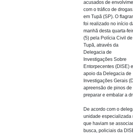
acusados de envolvime
com o tráfico de drogas
em Tupã (SP). O flagra
foi realizado no início d
manhã desta quarta-fei
(5) pela Polícia Civil de
Tupã, através da
Delegacia de
Investigações Sobre
Entorpecentes (DISE) 
apoio da Delegacia de
Investigações Gerais (D
apreensão de pinos de c
preparar e embalar a d
De acordo com o delega
unidade especializada 
que haviam se associad
busca, policiais da DIS