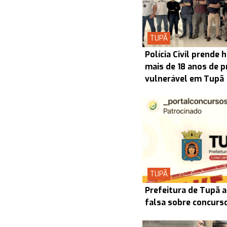
TUPÃ
Polícia Civil prend
mais de 18 anos de p
vulnerável em Tupã
TUPÃ
Prefeitura de Tupã a
falsa sobre concurs