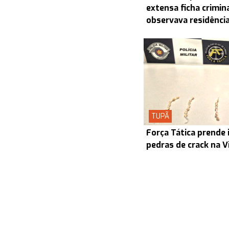
extensa ficha crimin
observava residênci
TUPÃ
Força Tática prende 
pedras de crack na V