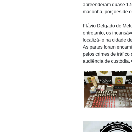
apreenderam quase 1.50
maconha, porções de coc
Flávio Delgado de Melo
entretanto, os incansá
localizá-lo na cidade 
As partes foram encami
pelos crimes de tráfico
audiência de custódia