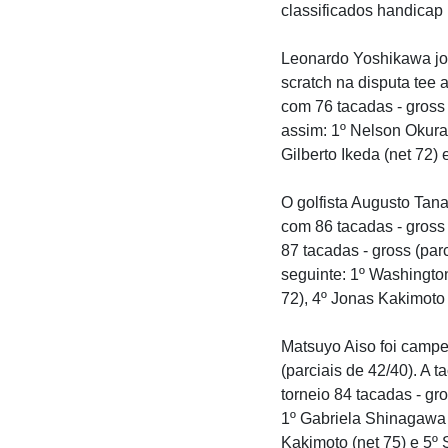
classificados handicap 
Leonardo Yoshikawa jog
scratch na disputa tee 
com 76 tacadas - gross 
assim: 1º Nelson Okura 
Gilberto Ikeda (net 72) 
O golfista Augusto Tana
com 86 tacadas - gross
87 tacadas - gross (parc
seguinte: 1º Washington
72), 4º Jonas Kakimoto 
Matsuyo Aiso foi campeã
(parciais de 42/40). A
torneio 84 tacadas - gr
1º Gabriela Shinagawa (
Kakimoto (net 75) e 5º 