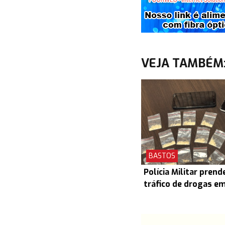
VEJA TAMBÉM
BASTOS
Polícia Militar prend
tráfico de drogas e