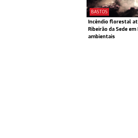
BASTOS
Incêndio florestal a
Ribeirão da Sede em
ambientais