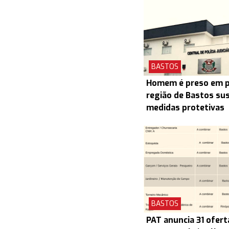
BASTOS
Homem é preso em pr
região de Bastos su
medidas protetivas
BASTOS
PAT anuncia 31 ofert