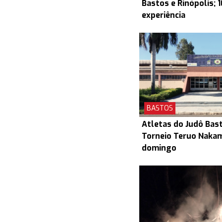
Bastos e Rinópolis; 
experiência
BASTOS
Atletas do Judô Bas
Torneio Teruo Naka
domingo