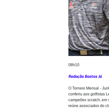
08h10
Redação Bastos Já
O Torneio Mensal - Junh
conferiu aos golfistas
campeões scratch, em s
reúne associados do cl