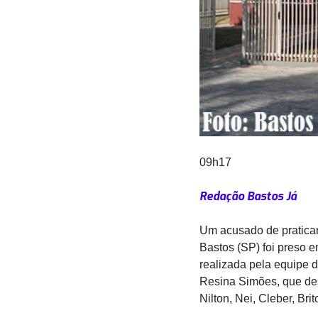
09h17
Redação Bastos Já
Um acusado de praticar
Bastos (SP) foi preso em
realizada pela equipe 
Resina Simões, que dest
Nilton, Nei, Cleber, Bri