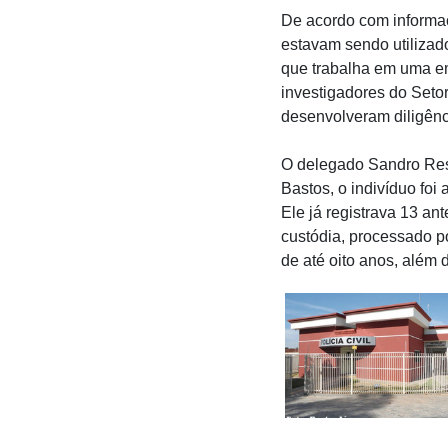
De acordo com informaç
estavam sendo utilizad
que trabalha em uma em
investigadores do Setor
desenvolveram diligência
O delegado Sandro Res
Bastos, o indivíduo foi
Ele já registrava 13 an
custódia, processado p
de até oito anos, além 