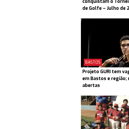
conquistam o Torneio
de Golfe – Julho de 
BASTOS
Projeto GURI tem v
em Bastos e região; 
abertas