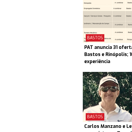
BASTOS
PAT anuncia 31 ofert
Bastos e Rinópolis; 
experiência
BASTOS
Carlos Manzano e L