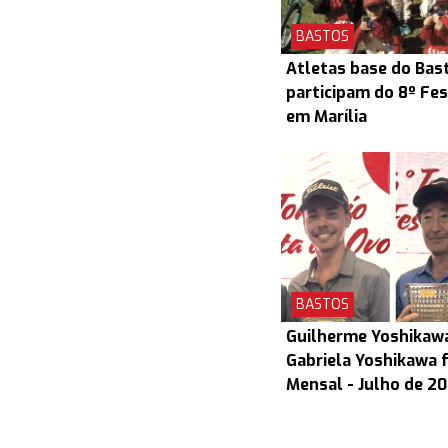
BASTOS
Atletas base do Bas
participam do 8º Fes
em Marília
BASTOS
Guilherme Yoshikaw
Gabriela Yoshikawa 
Mensal - Julho de 2