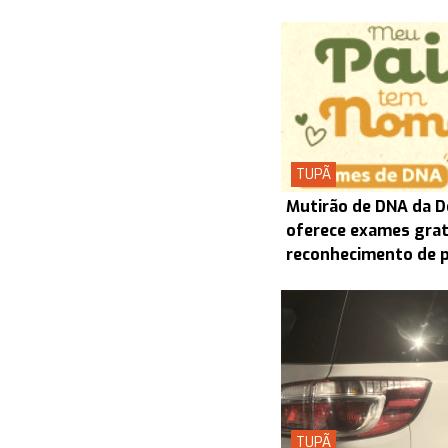
TUPÃ
Mutirão de DNA da D
oferece exames grat
reconhecimento de 
TUPÃ