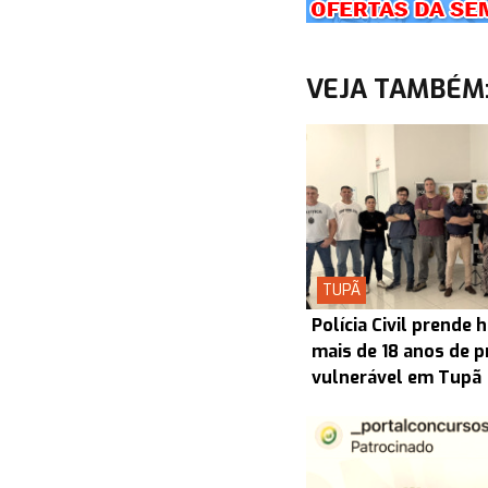
VEJA TAMBÉM
TUPÃ
Polícia Civil prend
mais de 18 anos de p
vulnerável em Tupã