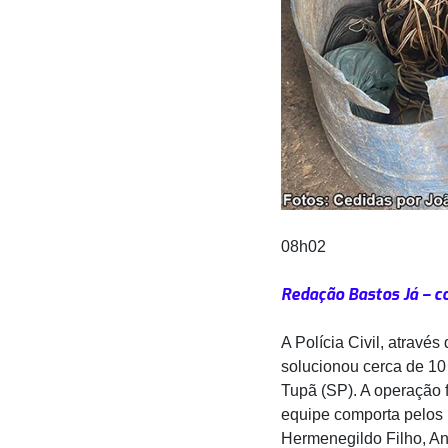
08h02
Redação Bastos Já – c
A Polícia Civil, atravé
solucionou cerca de 10 
Tupã (SP). A operação 
equipe comporta pelos 
Hermenegildo Filho, An