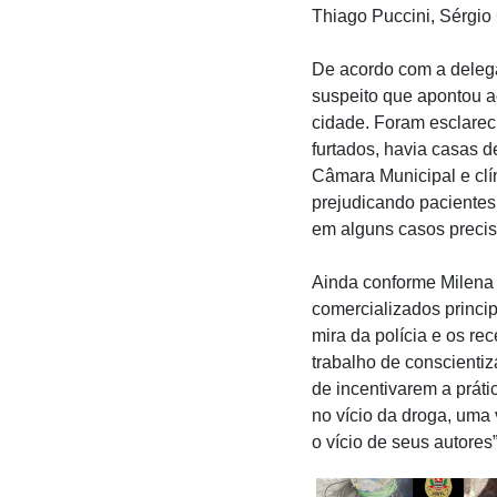
Thiago Puccini, Sérgio
De acordo com a delega
suspeito que apontou a
cidade. Foram esclarec
furtados, havia casas d
Câmara Municipal e clí
prejudicando pacientes
em alguns casos precisa
Ainda conforme Milena D
comercializados princi
mira da polícia e os r
trabalho de conscientiz
de incentivarem a prát
no vício da droga, uma
o vício de seus autores”