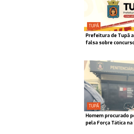
TUPÃ
Prefeitura de Tupã a
falsa sobre concurs
TUPÃ
Homem procurado pel
pela Força Tática na