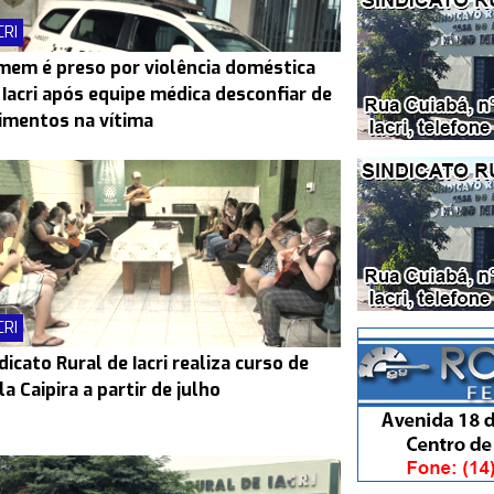
CRI
em é preso por violência doméstica
Iacri após equipe médica desconfiar de
imentos na vítima
CRI
dicato Rural de Iacri realiza curso de
la Caipira a partir de julho