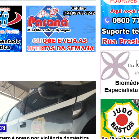
CRI
em é preso por violência doméstica