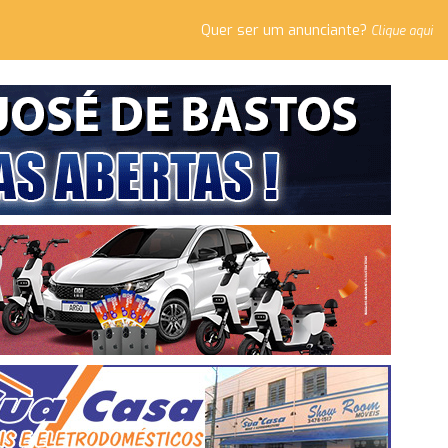
Quer ser um anunciante?
Clique aqui