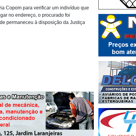
 via Copom para verificar um indivíduo que
gar no endereço, o procurado foi
nde permaneceu à disposição da Justiça