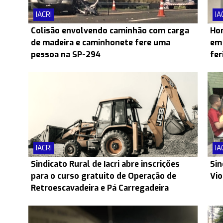
IACRI
IA
Colisão envolvendo caminhão com carga
Hom
de madeira e caminhonete fere uma
em 
pessoa na SP-294
fer
IACRI
IA
Sindicato Rural de Iacri abre inscrições
Sin
para o curso gratuito de Operação de
Vio
Retroescavadeira e Pá Carregadeira