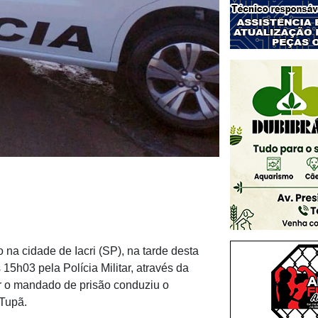
na cidade de Iacri (SP), na tarde desta
 15h03 pela Polícia Militar, através da
r o mandado de prisão conduziu o
 Tupã.