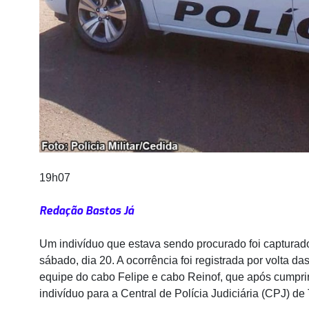
19h07
Redação Bastos Já
Um indivíduo que estava sendo procurado foi capturado 
sábado, dia 20. A ocorrência foi registrada por volta das
equipe do cabo Felipe e cabo Reinof, que após cumpri
indivíduo para a Central de Polícia Judiciária (CPJ) de