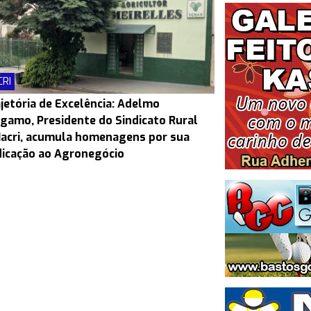
CRI
jetória de Excelência: Adelmo
gamo, Presidente do Sindicato Rural
Iacri, acumula homenagens por sua
icação ao Agronegócio