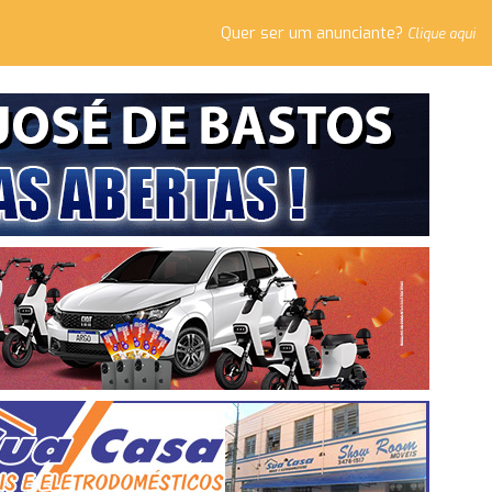
Quer ser um anunciante?
Clique aqui