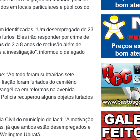
ídos em locais particulares e públicos do
ram identificadas. “Um desempregado de 23
furtos. Eles irão responder por crime de
as de 2 a 8 anos de reclusão além de
te a investigação”, informou o delegado
ue: “Ao todo foram subtraídas sete
e fiação foram furtados do cemitério
 evangélica em reformas na avenida
 Polícia recuperou alguns objetos furtados
 Civil do município de Iacri: “A motivação
ogas, já que ambos estão desempregados e
 Welington Ubiratã.