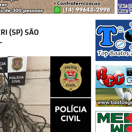
RI (SP) SÃO
L