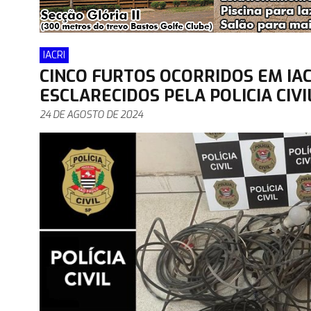
IACRI
CINCO FURTOS OCORRIDOS EM IAC
ESCLARECIDOS PELA POLICIA CIVI
24 DE AGOSTO DE 2024