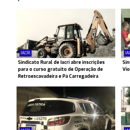
IACRI
IA
Sindicato Rural de Iacri abre inscrições
Sin
para o curso gratuito de Operação de
Vio
Retroescavadeira e Pá Carregadeira