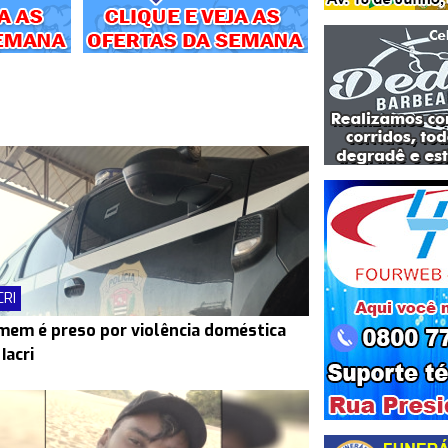
CRI
em é preso por violência doméstica
Iacri