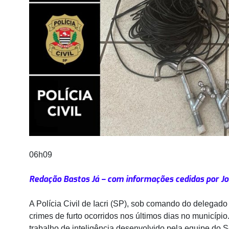
06h09
Redação Bastos Já – com informações cedidas por Jo
A Polícia Civil de Iacri (SP), sob comando do delegado
crimes de furto ocorridos nos últimos dias no municíp
trabalho de inteligência desenvolvido pela equipe do S