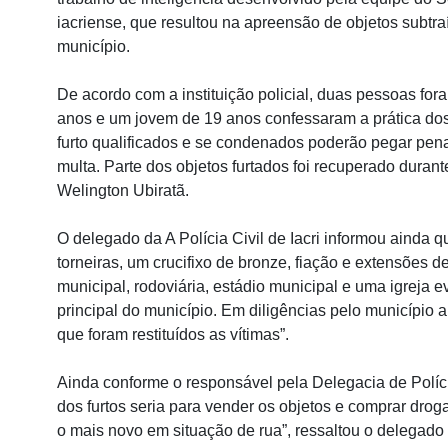
iacriense, que resultou na apreensão de objetos subtra
município.
De acordo com a instituição policial, duas pessoas fo
anos e um jovem de 19 anos confessaram a prática dos 
furto qualificados e se condenados poderão pegar pen
multa. Parte dos objetos furtados foi recuperado duran
Welington Ubiratã.
O delegado da A Polícia Civil de Iacri informou ainda q
torneiras, um crucifixo de bronze, fiação e extensões d
municipal, rodoviária, estádio municipal e uma igreja
principal do município. Em diligências pelo município a
que foram restituídos as vítimas”.
Ainda conforme o responsável pela Delegacia de Polícia
dos furtos seria para vender os objetos e comprar dr
o mais novo em situação de rua”, ressaltou o delegado