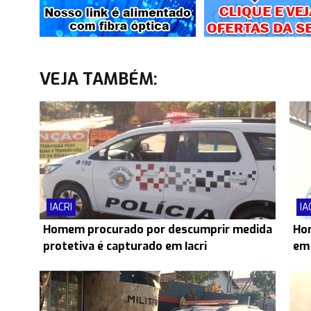
VEJA TAMBÉM:
IACRI
IA
Homem procurado por descumprir medida
Hom
protetiva é capturado em Iacri
em 