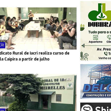
CRI
dicato Rural de Iacri realiza curso de
la Caipira a partir de julho